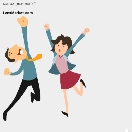
olarak gelecektir”
LensMarket.com