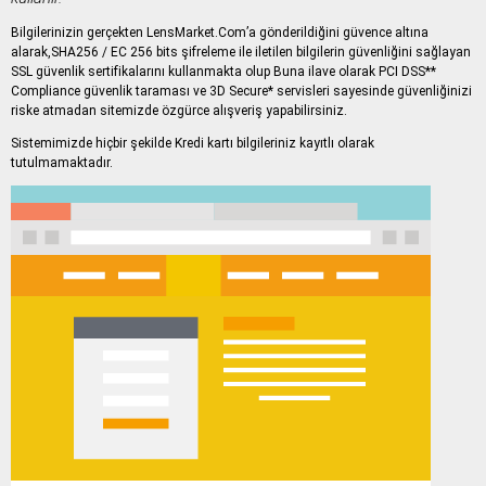
Bilgilerinizin gerçekten LensMarket.Com’a gönderildiğini güvence altına
alarak,SHA256 / EC 256 bits şifreleme ile iletilen bilgilerin güvenliğini sağlayan
SSL güvenlik sertifikalarını kullanmakta olup Buna ilave olarak PCI DSS**
Compliance güvenlik taraması ve 3D Secure* servisleri sayesinde güvenliğinizi
riske atmadan sitemizde özgürce alışveriş yapabilirsiniz.
Sistemimizde hiçbir şekilde Kredi kartı bilgileriniz kayıtlı olarak
tutulmamaktadır.