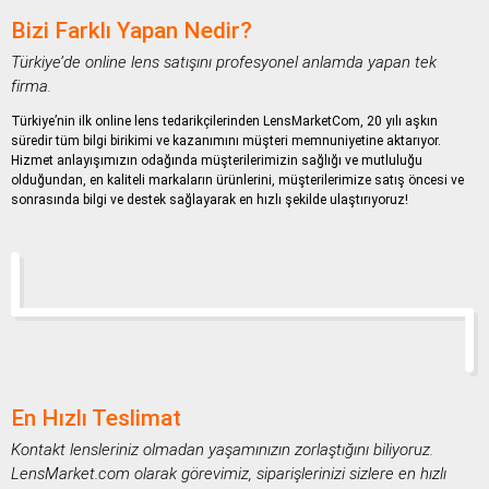
Bizi Farklı Yapan Nedir?
Türkiye’de online lens satışını profesyonel anlamda yapan tek
firma.
Türkiye’nin ilk online lens tedarikçilerinden LensMarketCom, 20 yılı aşkın
süredir tüm bilgi birikimi ve kazanımını müşteri memnuniyetine aktarıyor.
Hizmet anlayışımızın odağında müşterilerimizin sağlığı ve mutluluğu
olduğundan, en kaliteli markaların ürünlerini, müşterilerimize satış öncesi ve
sonrasında bilgi ve destek sağlayarak en hızlı şekilde ulaştırıyoruz!
En Hızlı Teslimat
Kontakt lensleriniz olmadan yaşamınızın zorlaştığını biliyoruz.
LensMarket.com olarak görevimiz, siparişlerinizi sizlere en hızlı