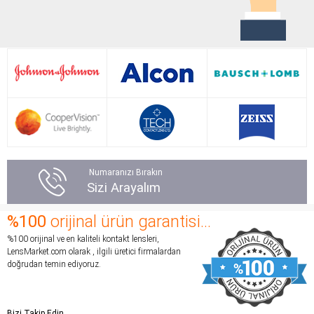
Numaranızı Bırakın
Sizi Arayalım
%100
orijinal ürün garantisi...
%100 orijinal ve en kaliteli kontakt lensleri,
LensMarket.com olarak , ilgili üretici firmalardan
doğrudan temin ediyoruz.
Bizi Takip Edin