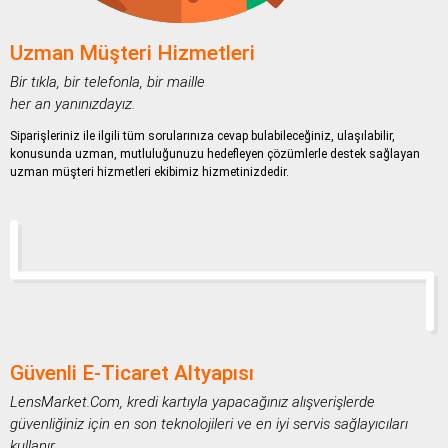
Uzman Müşteri Hizmetleri
Bir tıkla, bir telefonla, bir maille
her an yanınızdayız.
Siparişleriniz ile ilgili tüm sorularınıza cevap bulabileceğiniz, ulaşılabilir,
konusunda uzman, mutluluğunuzu hedefleyen çözümlerle destek sağlayan
uzman müşteri hizmetleri ekibimiz hizmetinizdedir.
Güvenli E-Ticaret Altyapısı
LensMarket.Com, kredi kartıyla yapacağınız alışverişlerde
güvenliğiniz için en son teknolojileri ve en iyi servis sağlayıcıları
kullanır.