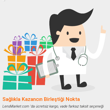
Sağlıkla Kazancın Birleştiği Nokta
LensMarket.com ‘da ücretsiz kargo, vade farksız taksit seçeneği