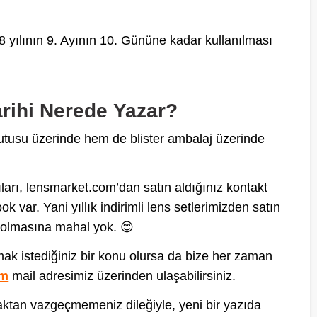
8 yılının 9. Ayının 10. Gününe kadar kullanılması
rihi Nerede Yazar?
kutusu üzerinde hem de blister ambalaj üzerinde
cıları, lensmarket.com’dan satın aldığınız kontakt
 var. Yani yıllık indirimli lens setlerimizden satın
z olmasına mahal yok. 😊
ak istediğiniz bir konu olursa da bize her zaman
om
mail adresimiz üzerinden ulaşabilirsiniz.
aktan vazgeçmemeniz dileğiyle, yeni bir yazıda