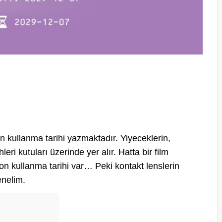
 kullanma tarihi yazmaktadır. Yiyeceklerin,
leri kutuları üzerinde yer alır. Hatta bir film
r son kullanma tarihi var… Peki kontakt lenslerin
enelim.