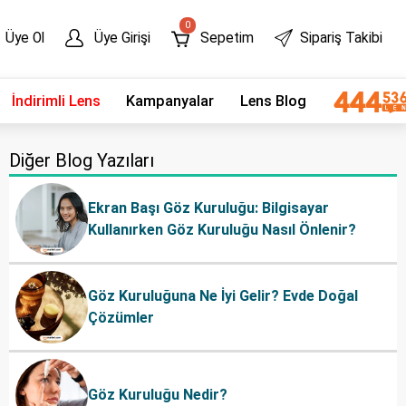
0
Üye Ol
Üye Girişi
Sepetim
Sipariş Takibi
İndirimli Lens
Kampanyalar
Lens Blog
Diğer Blog Yazıları
Ekran Başı Göz Kuruluğu: Bilgisayar
Kullanırken Göz Kuruluğu Nasıl Önlenir?
Göz Kuruluğuna Ne İyi Gelir? Evde Doğal
Çözümler
Göz Kuruluğu Nedir?