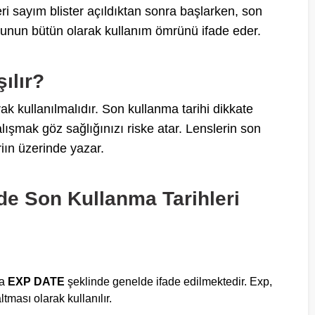
ri sayım blister açıldıktan sonra başlarken, son
tunun bütün olarak kullanım ömrünü ifade eder.
ılır?
rak kullanılmalıdır. Son kullanma tarihi dikkate
şmak göz sağlığınızı riske atar. Lenslerin son
riın üzerinde yazar.
de Son Kullanma Tarihleri
ya
EXP DATE
şeklinde genelde ifade edilmektedir. Exp,
tması olarak kullanılır.