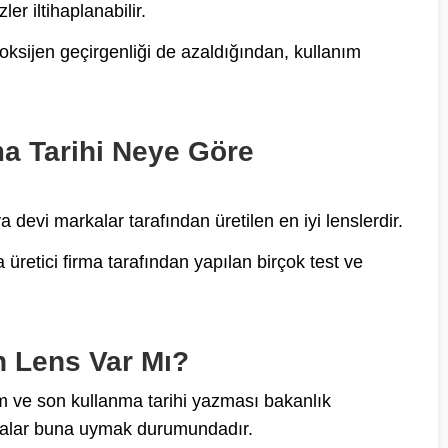
r iltihaplanabilir.
oksijen geçirgenliği de azaldığından, kullanım
ma Tarihi Neye Göre
devi markalar tarafından üretilen en iyi lenslerdir.
üretici firma tarafından yapılan birçok test ve
 Lens Var Mı?
im ve son kullanma tarihi yazması bakanlık
firmalar buna uymak durumundadır.