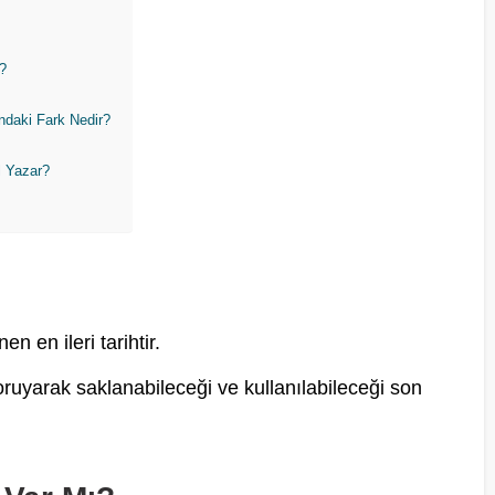
r?
ndaki Fark Nedir?
l Yazar?
n en ileri tarihtir.
oruyarak saklanabileceği ve kullanılabileceği son