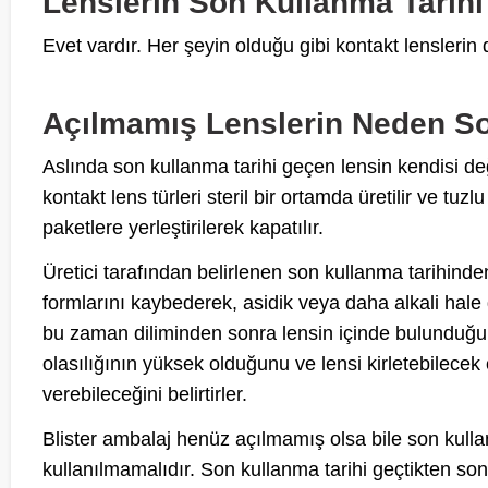
Lenslerin Son Kullanma Tarihi
Evet vardır. Her şeyin olduğu gibi kontakt lenslerin 
Açılmamış Lenslerin Neden So
Aslında son kullanma tarihi geçen lensin kendisi değil
kontakt lens türleri steril bir ortamda üretilir ve tuzl
paketlere yerleştirilerek kapatılır.
Üretici tarafından belirlenen son kullanma tarihinden
formlarını kaybederek, asidik veya daha alkali hale ge
bu zaman diliminden sonra lensin içinde bulunduğu
olasılığının yüksek olduğunu ve lensi kirletebilecek
verebileceğini belirtirler.
Blister ambalaj henüz açılmamış olsa bile son kulla
kullanılmamalıdır. Son kullanma tarihi geçtikten sonra