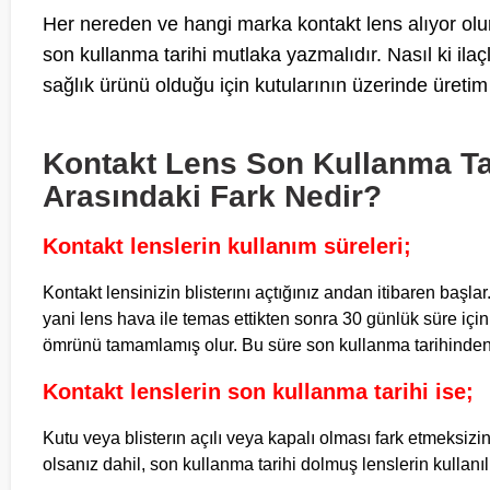
Her nereden ve hangi marka kontakt lens alıyor olur
son kullanma tarihi mutlaka yazmalıdır. Nasıl ki ilaç
sağlık ürünü olduğu için kutularının üzerinde üreti
Kontakt Lens Son Kullanma Tar
Arasındaki Fark Nedir?
Kontakt lenslerin kullanım süreleri;
Kontakt lensinizin blisterını açtığınız andan itibaren başlar
yani lens hava ile temas ettikten sonra 30 günlük süre içi
ömrünü tamamlamış olur. Bu süre son kullanma tarihinden 
Kontakt lenslerin son kullanma tarihi ise;
Kutu veya blisterın açılı veya kapalı olması fark etmeksizin
olsanız dahil, son kullanma tarihi dolmuş lenslerin kullan