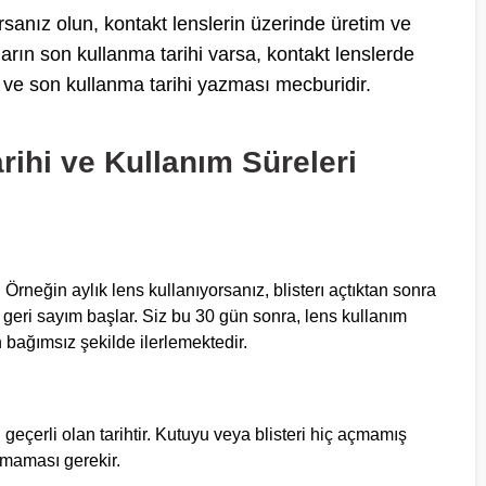
sanız olun, kontakt lenslerin üzerinde üretim ve
ların son kullanma tarihi varsa, kontakt lenslerde
m ve son kullanma tarihi yazması mecburidir.
ihi ve Kullanım Süreleri
. Örneğin aylık lens kullanıyorsanız, blisterı açtıktan sonra
n geri sayım başlar. Siz bu 30 gün sonra, lens kullanım
bağımsız şekilde ilerlemektedir.
 geçerli olan tarihtir. Kutuyu veya blisteri hiç açmamış
ılmaması gerekir.