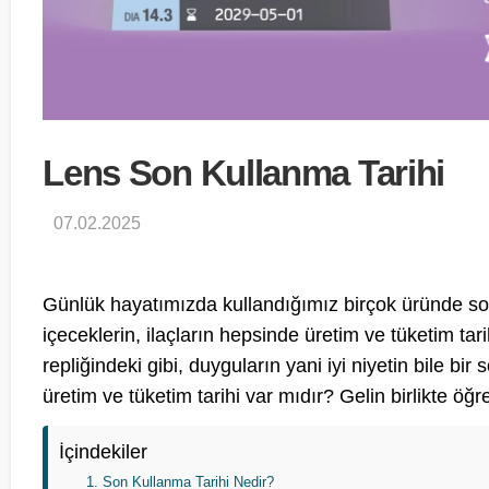
Lens Son Kullanma Tarihi
07.02.2025
Günlük hayatımızda kullandığımız birçok üründe son
içeceklerin, ilaçların hepsinde üretim ve tüketim tarih
repliğindeki gibi, duyguların yani iyi niyetin bile bi
üretim ve tüketim tarihi var mıdır? Gelin birlikte öğr
İçindekiler
Son Kullanma Tarihi Nedir?