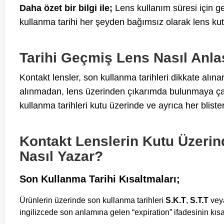
Daha özet bir bilgi ile;
Lens kullanım süresi için ge
kullanma tarihi her şeyden bağımsız olarak lens ku
Tarihi Geçmiş Lens Nasıl Anlaş
Kontakt lensler, son kullanma tarihleri dikkate alına
alınmadan, lens üzerinden çıkarımda bulunmaya çalı
kullanma tarihleri kutu üzerinde ve ayrıca her bliste
Kontakt Lenslerin Kutu Üzerin
Nasıl Yazar?
Son Kullanma Tarihi Kısaltmaları;
Ürünlerin üzerinde son kullanma tarihleri
S.K.T
,
S.T.T
ve
ingilizcede son anlamına gelen “expiration” ifadesinin kısal