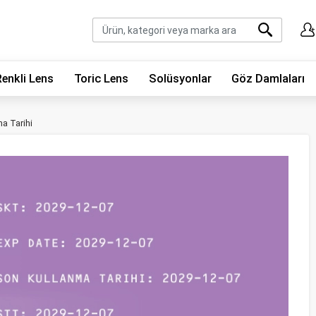
Renkli Lens
Toric Lens
Solüsyonlar
Göz Damlaları
a Tarihi