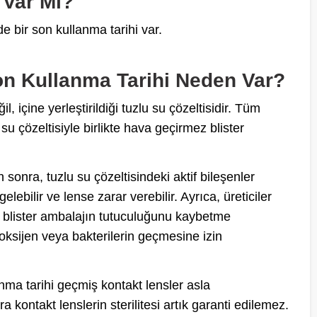
 Var Mı?
de bir son kullanma tarihi var.
n Kullanma Tarihi Neden Var?
, içine yerleştirildiği tuzlu su çözeltisidir. Tüm
u su çözeltisiyle birlikte hava geçirmez blister
 sonra, tuzlu su çözeltisindeki aktif bileşenler
lebilir ve lense zarar verebilir. Ayrıca, üreticiler
 blister ambalajın tutuculuğunu kaybetme
 oksijen veya bakterilerin geçmesine izin
nma tarihi geçmiş kontakt lensler asla
 kontakt lenslerin sterilitesi artık garanti edilemez.