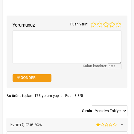
Yorumunuz
Puan verin:
Kalan karakter:
💬GÖNDER
Bu ürüne toplam
173
yorum yapıldı. Puan:
3.8
/5
Sırala
Evrim Ç
07.05.2026