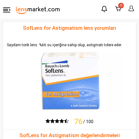
0
SofLens for Astigmatism lens yorumları
Saydam torik lens. %66 su içeriğine sahip olup, astigmatı tolere eder.
76
/ 100
SofLens for Astigmatism değerlendirmeleri