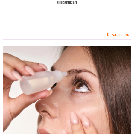
alışkanlıkları.
Devamını oku