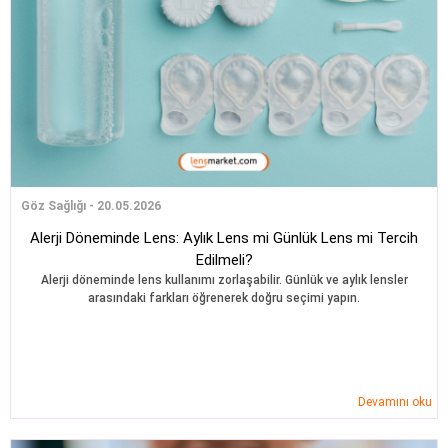
Göz Sağlığı - 20.05.2026
Alerji Döneminde Lens: Aylık Lens mi Günlük Lens mi Tercih
Edilmeli?
Alerji döneminde lens kullanımı zorlaşabilir. Günlük ve aylık lensler
arasındaki farkları öğrenerek doğru seçimi yapın.
Devamını oku