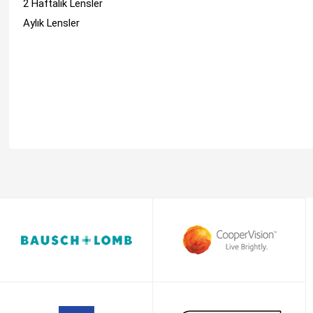
2 Haftalık Lensler
Aylık Lensler