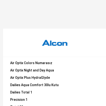
Air Optix Colors Numarasız
Air Optix Night and Day Aqua
Air Optix Plus HydraGlyde
Dailies Aqua Comfort 30lu Kutu
Dailies Total 1
Precision 1