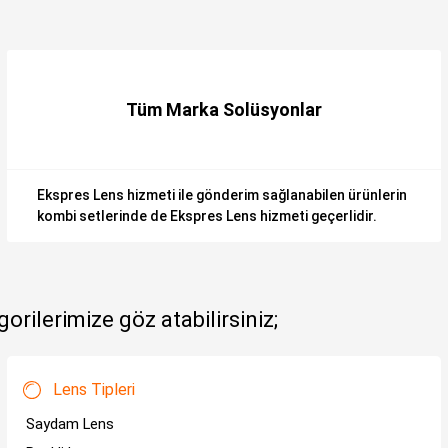
Tüm Marka Solüsyonlar
Ekspres Lens hizmeti ile gönderim sağlanabilen ürünlerin
kombi setlerinde de Ekspres Lens hizmeti geçerlidir.
orilerimize göz atabilirsiniz;
Lens Tipleri
Saydam Lens