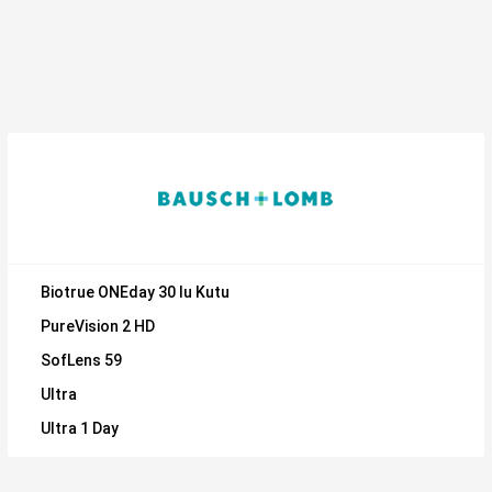
Biotrue ONEday 30 lu Kutu
PureVision 2 HD
SofLens 59
Ultra
Ultra 1 Day