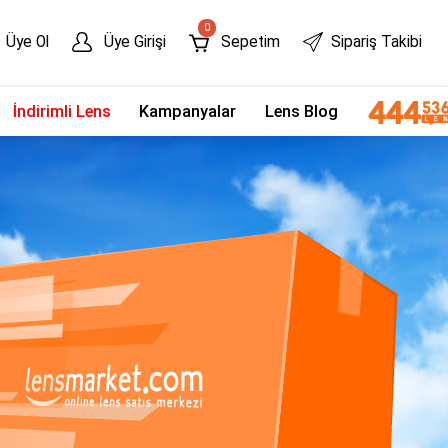
0
Üye Ol
Üye Girişi
Sepetim
Sipariş Takibi
İndirimli Lens
Kampanyalar
Lens Blog