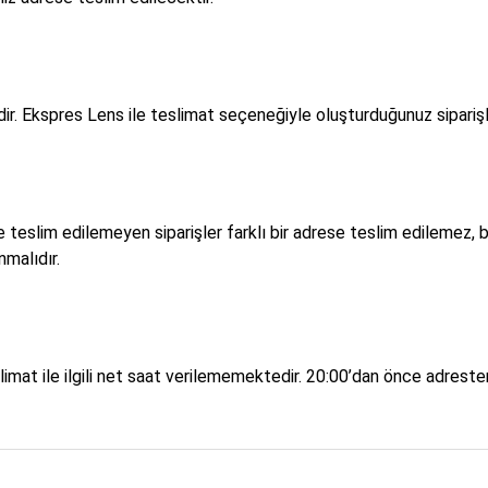
 Ekspres Lens ile teslimat seçeneğiyle oluşturduğunuz siparişlerin
teslim edilemeyen siparişler farklı bir adrese teslim edilemez, b
nmalıdır.
imat ile ilgili net saat verilememektedir. 20:00’dan önce adresten