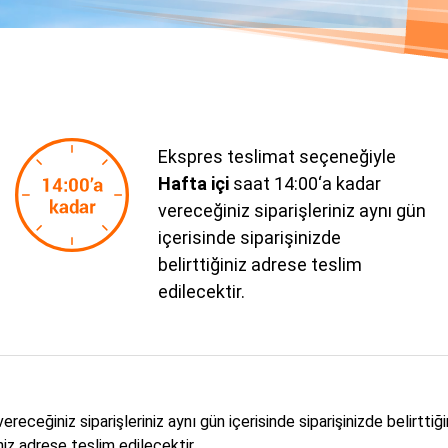
Ekspres teslimat seçeneğiyle
Hafta içi
saat 14:00‘a kadar
vereceğiniz siparişleriniz aynı gün
içerisinde siparişinizde
belirttiğiniz adrese teslim
edilecektir.
eceğiniz siparişleriniz aynı gün içerisinde siparişinizde belirttiğ
iniz adrese teslim edilecektir.