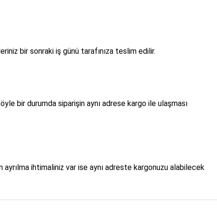
iz bir sonraki iş günü tarafınıza teslim edilir.
öyle bir durumda siparişin aynı adrese kargo ile ulaşması
 ayrılma ihtimaliniz var ise aynı adreste kargonuzu alabilecek