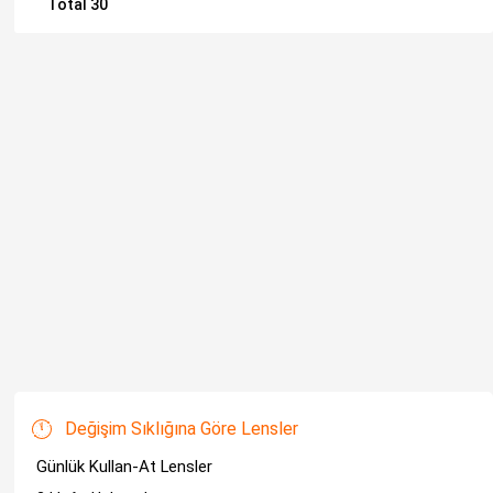
Total 30
Değişim Sıklığına Göre Lensler
Günlük Kullan-At Lensler