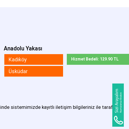
Anadolu Yakası
Kadıköy
Hizmet Bedeli: 129.90 TL
Üsküdar
e sistemimizde kayıtlı iletişim bilgileriniz ile tarafınıza