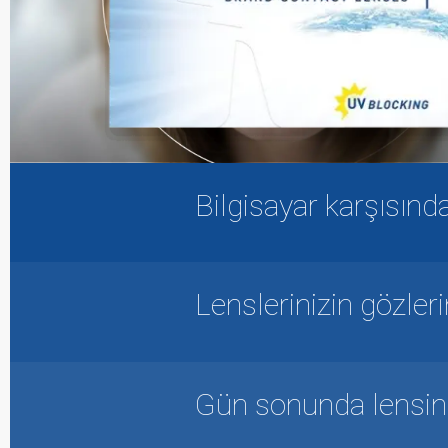
Bilgisayar karşısınd
Lenslerinizin gözle
Gün sonunda lensiniz