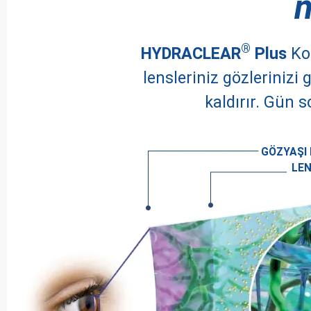
n
®
HYDRACLEAR
Plus
Kon
lensleriniz gözleriniz
kaldırır. Gün 
GÖZYAŞI 
LE