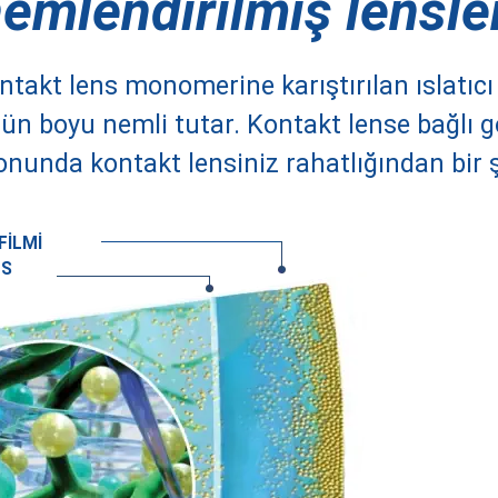
emlendirilmiş lensle
takt lens monomerine karıştırılan ıslatıcı
i gün boyu nemli tutar. Kontakt lense bağlı
sonunda kontakt lensiniz rahatlığından bir
FİLMİ
NS