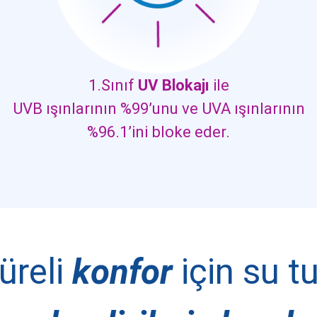
1.Sınıf
UV Blokajı
ile
UVB ışınlarının %99’unu ve UVA ışınlarının
%96.1’ini bloke eder.
üreli
konfor
için su t