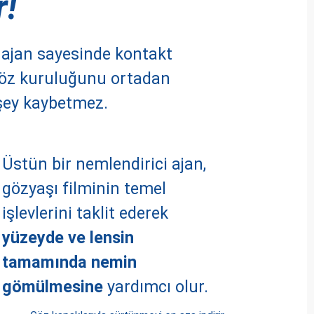
r!
 ajan sayesinde kontakt
 göz kuruluğunu ortadan
 şey kaybetmez.
Üstün bir nemlendirici ajan,
gözyaşı filminin temel
işlevlerini taklit ederek
yüzeyde ve lensin
tamamında nemin
gömülmesine
yardımcı olur.