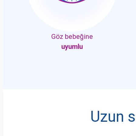
Göz bebeğine
uyumlu
Uzun s