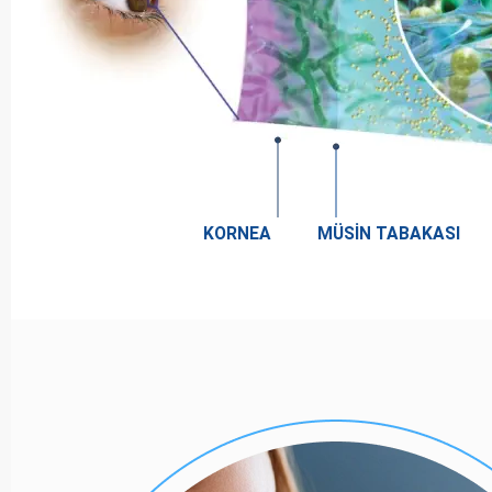
KORNEA
MÜSİN TABAKASI