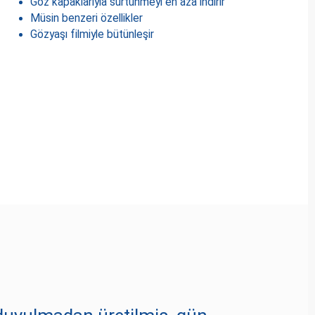
Göz kapaklarıyla sürtünmeyi en aza indirir
Müsin benzeri özellikler
Gözyaşı filmiyle bütünleşir