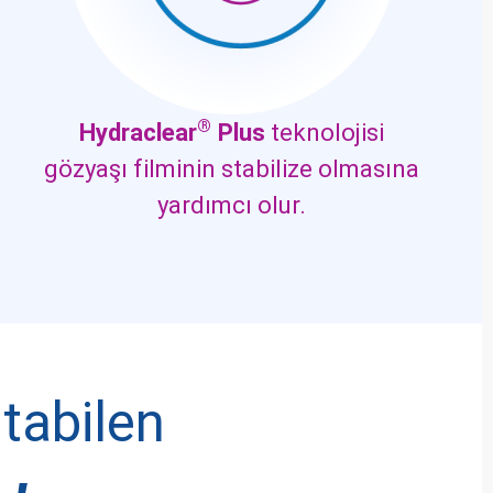
®
Hydraclear
Plus
teknolojisi
gözyaşı filminin stabilize olmasına
yardımcı olur.
utabilen