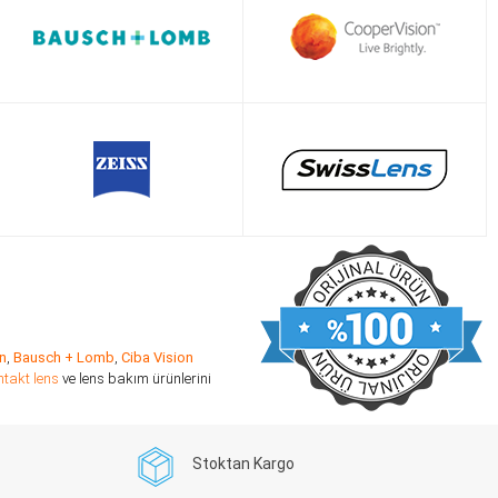
n
,
Bausch + Lomb
,
Ciba Vision
ntakt lens
ve lens bakım ürünlerini
Stoktan Kargo