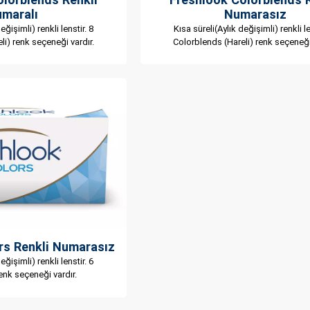
maralı
Numarasız
eğişimli) renkli lenstir. 8
Kısa süreli(Aylık değişimli) renkli le
li) renk seçeneği vardır.
Colorblends (Hareli) renk seçeneği 
rs Renkli Numarasız
eğişimli) renkli lenstir. 6
enk seçeneği vardır.