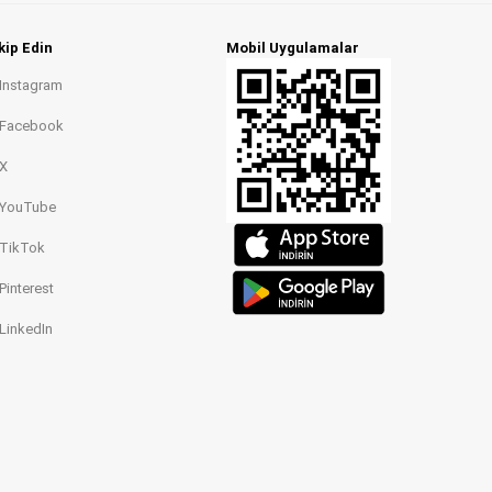
kip Edin
Mobil Uygulamalar
Instagram
Facebook
X
YouTube
TikTok
Pinterest
LinkedIn