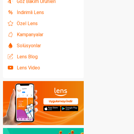
Göz Bakım Ürünleri
İndirimli Lens
Özel Lens
Kampanyalar
Solüsyonlar
Lens Blog
Lens Video