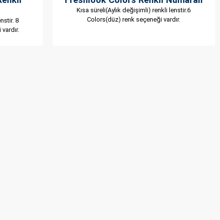
Kısa süreli(Aylık değişimli) renkli lenstir.6
Colors(düz) renk seçeneği vardır.
nstir. 8
vardır.