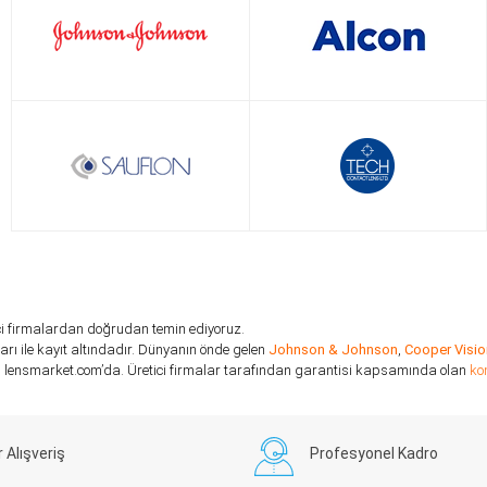
etici firmalardan doğrudan temin ediyoruz.
ı ile kayıt altındadır. Dünyanın önde gelen
Johnson & Johnson
,
Cooper Visio
arı, lensmarket.com’da. Üretici firmalar tarafından garantisi kapsamında olan
ko
r Alışveriş
Profesyonel Kadro