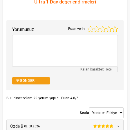
Ultra 1 Day değerlendirmeleri
Yorumunuz
Puan verin:
Kalan karakter:
💬GÖNDER
Bu ürüne toplam
29
yorum yapıldı. Puan:
4.8
/5
Sırala
Özde B
02.08.2026