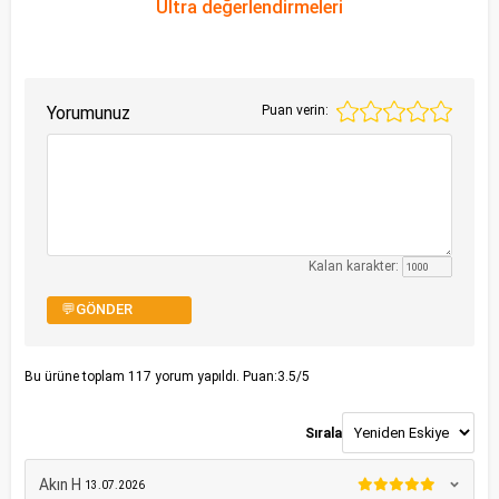
Ultra değerlendirmeleri
Yorumunuz
Puan verin:
Kalan karakter:
💬GÖNDER
Bu ürüne toplam
117
yorum yapıldı. Puan:
3.5
/5
Sırala
Akın H
13.07.2026