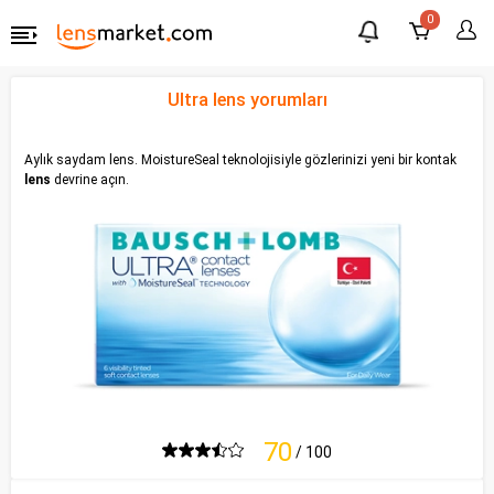
0
Ultra lens yorumları
Aylık saydam lens. MoistureSeal teknolojisiyle gözlerinizi yeni bir kontak
lens
devrine açın.
70
/ 100