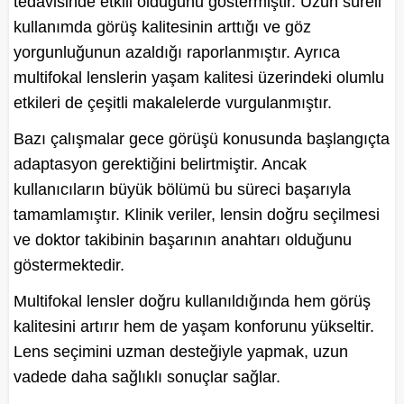
tedavisinde etkili olduğunu göstermiştir. Uzun süreli
kullanımda görüş kalitesinin arttığı ve göz
yorgunluğunun azaldığı raporlanmıştır. Ayrıca
multifokal lenslerin yaşam kalitesi üzerindeki olumlu
etkileri de çeşitli makalelerde vurgulanmıştır.
Bazı çalışmalar gece görüşü konusunda başlangıçta
adaptasyon gerektiğini belirtmiştir. Ancak
kullanıcıların büyük bölümü bu süreci başarıyla
tamamlamıştır. Klinik veriler, lensin doğru seçilmesi
ve doktor takibinin başarının anahtarı olduğunu
göstermektedir.
Multifokal lensler doğru kullanıldığında hem görüş
kalitesini artırır hem de yaşam konforunu yükseltir.
Lens seçimini uzman desteğiyle yapmak, uzun
vadede daha sağlıklı sonuçlar sağlar.