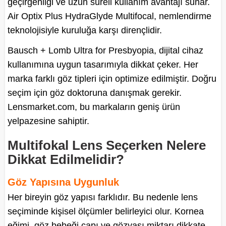
geçirgenliği ve uzun süreli kullanım avantajı sunar.
Air Optix Plus HydraGlyde Multifocal, nemlendirme
teknolojisiyle kuruluğa karşı dirençlidir.
Bausch + Lomb Ultra for Presbyopia, dijital cihaz
kullanımına uygun tasarımıyla dikkat çeker. Her
marka farklı göz tipleri için optimize edilmiştir. Doğru
seçim için göz doktoruna danışmak gerekir.
Lensmarket.com, bu markaların geniş ürün
yelpazesine sahiptir.
Multifokal Lens Seçerken Nelere
Dikkat Edilmelidir?
Göz Yapısına Uygunluk
Her bireyin göz yapısı farklıdır. Bu nedenle lens
seçiminde kişisel ölçümler belirleyici olur. Kornea
eğimi, göz bebeği çapı ve gözyaşı miktarı dikkate