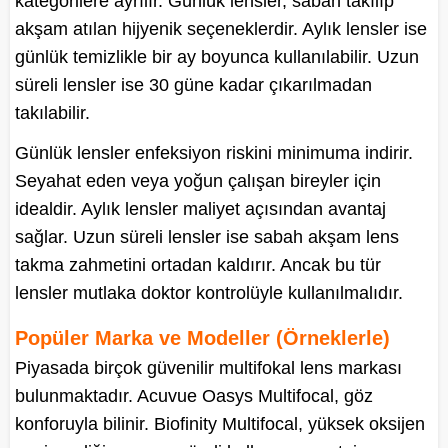
kategorilere ayrılır. Günlük lensler, sabah takılıp
akşam atılan hijyenik seçeneklerdir. Aylık lensler ise
günlük temizlikle bir ay boyunca kullanılabilir. Uzun
süreli lensler ise 30 güne kadar çıkarılmadan
takılabilir.
Günlük lensler enfeksiyon riskini minimuma indirir.
Seyahat eden veya yoğun çalışan bireyler için
idealdir. Aylık lensler maliyet açısından avantaj
sağlar. Uzun süreli lensler ise sabah akşam lens
takma zahmetini ortadan kaldırır. Ancak bu tür
lensler mutlaka doktor kontrolüyle kullanılmalıdır.
Popüler Marka ve Modeller (Örneklerle)
Piyasada birçok güvenilir multifokal lens markası
bulunmaktadır. Acuvue Oasys Multifocal, göz
konforuyla bilinir. Biofinity Multifocal, yüksek oksijen