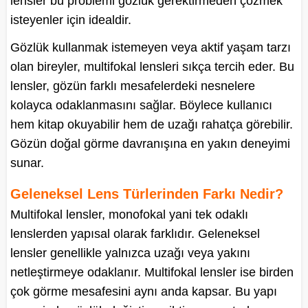
lensler bu problemi gözlük gerektirmeden çözmek
isteyenler için idealdir.
Gözlük kullanmak istemeyen veya aktif yaşam tarzı
olan bireyler, multifokal lensleri sıkça tercih eder. Bu
lensler, gözün farklı mesafelerdeki nesnelere
kolayca odaklanmasını sağlar. Böylece kullanıcı
hem kitap okuyabilir hem de uzağı rahatça görebilir.
Gözün doğal görme davranışına en yakın deneyimi
sunar.
Geleneksel Lens Türlerinden Farkı Nedir?
Multifokal lensler, monofokal yani tek odaklı
lenslerden yapısal olarak farklıdır. Geleneksel
lensler genellikle yalnızca uzağı veya yakını
netleştirmeye odaklanır. Multifokal lensler ise birden
çok görme mesafesini aynı anda kapsar. Bu yapı