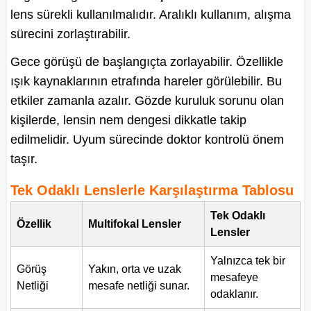
lens sürekli kullanılmalıdır. Aralıklı kullanım, alışma
sürecini zorlaştırabilir.
Gece görüşü de başlangıçta zorlayabilir. Özellikle
ışık kaynaklarının etrafında hareler görülebilir. Bu
etkiler zamanla azalır. Gözde kuruluk sorunu olan
kişilerde, lensin nem dengesi dikkatle takip
edilmelidir. Uyum sürecinde doktor kontrolü önem
taşır.
Tek Odaklı Lenslerle Karşılaştırma Tablosu
Tek Odaklı
Özellik
Multifokal Lensler
Lensler
Yalnızca tek bir
Görüş
Yakın, orta ve uzak
mesafeye
Netliği
mesafe netliği sunar.
odaklanır.