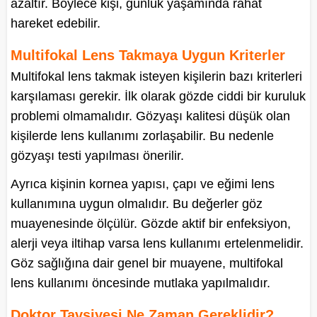
azaltır. Böylece kişi, günlük yaşamında rahat
hareket edebilir.
Multifokal Lens Takmaya Uygun Kriterler
Multifokal lens takmak isteyen kişilerin bazı kriterleri
karşılaması gerekir. İlk olarak gözde ciddi bir kuruluk
problemi olmamalıdır. Gözyaşı kalitesi düşük olan
kişilerde lens kullanımı zorlaşabilir. Bu nedenle
gözyaşı testi yapılması önerilir.
Ayrıca kişinin kornea yapısı, çapı ve eğimi lens
kullanımına uygun olmalıdır. Bu değerler göz
muayenesinde ölçülür. Gözde aktif bir enfeksiyon,
alerji veya iltihap varsa lens kullanımı ertelenmelidir.
Göz sağlığına dair genel bir muayene, multifokal
lens kullanımı öncesinde mutlaka yapılmalıdır.
Doktor Tavsiyesi Ne Zaman Gereklidir?