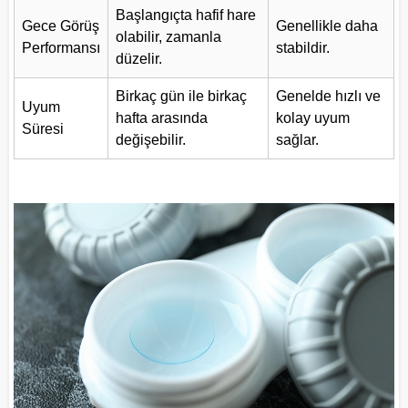
Başlangıçta hafif hare
Gece Görüş
Genellikle daha
olabilir, zamanla
Performansı
stabildir.
düzelir.
Birkaç gün ile birkaç
Genelde hızlı ve
Uyum
hafta arasında
kolay uyum
Süresi
değişebilir.
sağlar.