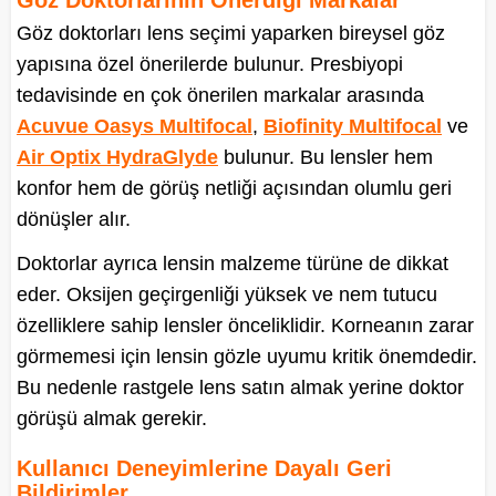
Göz Doktorlarının Önerdiği Markalar
Göz doktorları lens seçimi yaparken bireysel göz
yapısına özel önerilerde bulunur. Presbiyopi
tedavisinde en çok önerilen markalar arasında
Acuvue Oasys Multifocal
,
Biofinity Multifocal
ve
Air Optix HydraGlyde
bulunur. Bu lensler hem
konfor hem de görüş netliği açısından olumlu geri
dönüşler alır.
Doktorlar ayrıca lensin malzeme türüne de dikkat
eder. Oksijen geçirgenliği yüksek ve nem tutucu
özelliklere sahip lensler önceliklidir. Korneanın zarar
görmemesi için lensin gözle uyumu kritik önemdedir.
Bu nedenle rastgele lens satın almak yerine doktor
görüşü almak gerekir.
Kullanıcı Deneyimlerine Dayalı Geri
Bildirimler