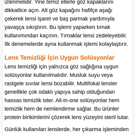
izlenmelidir. Yine temiz ellerle göz kapaklarını
dikkatlice açın. Alt göz kapağını hafifçe aşağı
çekerek lensi işaret ve baş parmak yardımıyla
yavaşça sıkıştırın. Bu işlemi yaparken tırnak
kullanımından kaçının. Tırnaklar lensi zedeleyebilir.
İlk denemelerde ayna kullanmak işlemi kolaylaştırır.
Lens Temizliği İçin Uygun Solüsyonlar
Lens temizliği için yalnızca göz sağlığına uygun
solüsyonlar kullanılmalıdır. Musluk suyu veya
rastgele sıvılar lensi bozabilir. Multifokal lensler
genellikle çok odaklı yapıya sahip olduğundan
hassas temizlik ister. All-in-one solüsyonlar hem
temizlik hem de nemlendirme sağlar. Bu ürünler
protein birikimlerini çözerek lens yüzeyini steril tutar.
Günlük kullanılan lenslerde, her çıkarma işleminden