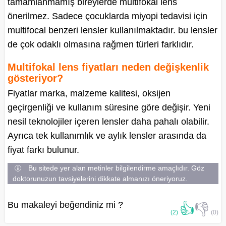
tamamlanmamış bireylerde multifokal lens
önerilmez. Sadece çocuklarda miyopi tedavisi için
multifocal benzeri lensler kullanılmaktadır. bu lensler
de çok odaklı olmasına rağmen türleri farklıdır.
Multifokal lens fiyatları neden değişkenlik
gösteriyor?
Fiyatlar marka, malzeme kalitesi, oksijen
geçirgenliği ve kullanım süresine göre değişir. Yeni
nesil teknolojiler içeren lensler daha pahalı olabilir.
Ayrıca tek kullanımlık ve aylık lensler arasında da
fiyat farkı bulunur.
Bu sitede yer alan metinler bilgilendirme amaçlıdır. Göz
doktorunuzun tavsiyelerini dikkate almanızı öneriyoruz.
Bu makaleyi beğendiniz mi ?
👍
👎
(2)
(0)