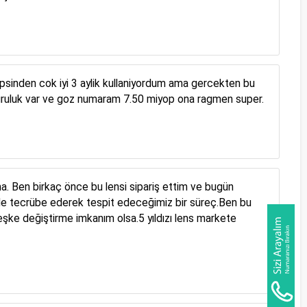
psinden cok iyi 3 aylik kullaniyordum ama gercekten bu
 kuruluk var ve goz numaram 7.50 miyop ona ragmen super.
a. Ben birkaç önce bu lensi sipariş ettim ve bugün
le tecrübe ederek tespit edeceğimiz bir süreç.Ben bu
e değiştirme imkanım olsa.5 yıldızı lens markete