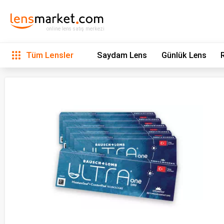
online lens satış merkezi
Tüm Lensler
Saydam Lens
Günlük Lens