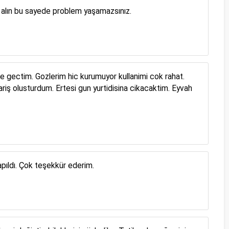
alın bu sayede problem yaşamazsınız.
se gectim. Gozlerim hic kurumuyor kullanimi cok rahat.
ariş olusturdum. Ertesi gun yurtidisina cikacaktim. Eyvah
apıldı. Çok teşekkür ederim.