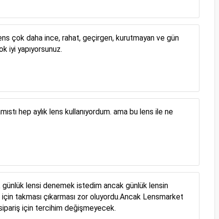
 lens çok daha ince, rahat, geçirgen, kurutmayan ve gün
ok iyi yapıyorsunuz.
ıstı hep aylık lens kullanıyordum. ama bu lens ile ne
rak günlük lensi denemek istedim ancak günlük lensin
m için takması çıkarması zor oluyordu.Ancak Lensmarket
 sipariş için tercihim değişmeyecek.