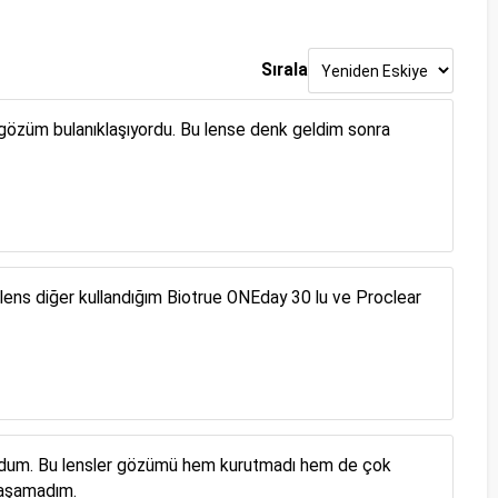
Sırala
gözüm bulanıklaşıyordu. Bu lense denk geldim sonra
 lens diğer kullandığım Biotrue ONEday 30 lu ve Proclear
ıyordum. Bu lensler gözümü hem kurutmadı hem de çok
 yaşamadım.