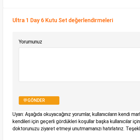
Ultra 1 Day 6 Kutu Set değerlendirmeleri
Yorumunuz
💬GÖNDER
Uyarı: Aşağıda okuyacağınız yorumlar, kullanıcıların kendi mark
kendileri için geçerli gördükleri koşullar başka kullanıcılar i
doktorunuzu ziyaret etmeyi unutmamanızı hatırlatırız. Teşe