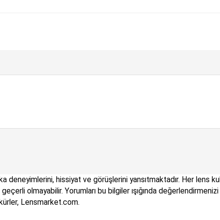
a deneyimlerini, hissiyat ve görüşlerini yansıtmaktadır. Her lens kull
çin geçerli olmayabilir. Yorumları bu bilgiler ışığında değerlendirme
kkürler, Lensmarket.com.