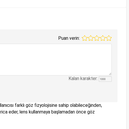
Puan verin:
Kalan karakter:
anıcısı farklı göz fizyolojisine sahip olabileceğinden,
nizi rica eder, lens kullanmaya başlamadan önce göz