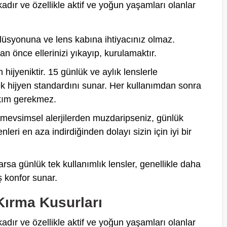
adır ve özellikle aktif ve yoğun yaşamları olanlar
solüsyonuna ve lens kabına ihtiyacınız olmaz.
önce ellerinizi yıkayıp, kurulamaktır.
n hijyeniktir. 15 günlük ve aylık lenslerle
k hijyen standardını sunar. Her kullanımdan sonra
bakım gerekmez.
bi mevsimsel alerjilerden muzdaripseniz, günlük
nleri en aza indirdiğinden dolayı sizin için iyi bir
rsa günlük tek kullanımlık lensler, genellikle daha
ş konfor sunar.
Kırma Kusurları
adır ve özellikle aktif ve yoğun yaşamları olanlar