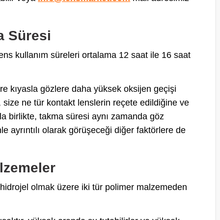
a Süresi
 lens kullanım süreleri ortalama 12 saat ile 16 saat
lere kıyasla gözlere daha yüksek oksijen geçişi
size ne tür kontakt lenslerin reçete edildiğine ve
a birlikte, takma süresi aynı zamanda göz
e ayrıntılı olarak görüşeceği diğer faktörlere de
alzemeler
on hidrojel olmak üzere iki tür polimer malzemeden