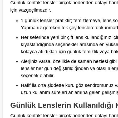
Günlük kontakt lensler birçok nedenden dolayı harik
için vazgeçilmezdir.
1 günlük lensler pratiktir; temizlemeye, lens 
Yapmanız gereken tek şey lenslere dokunmadan 
Her seferinde yeni bir çift lens kullandığınız içi
kıyaslandığında seçenekler arasında en yükse
kolayca atıldıkları için günlük temizlik veya 
Alerjiniz varsa, özellikle de saman nezlesi gi
lensler her gün değiştirildiğinden ve olası alerje
seçenek olabilir.
Hafif ila orta şiddette kuru göz sendromunuz va
uzun kullanım süreleri anlamına gelen gelişmi
Günlük Lenslerin Kullanıldığı 
Günlük kontakt lensler birçok nedenden dolayı harik