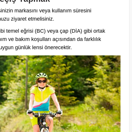
sinizin markasını veya kullanım süresini
zu ziyaret etmelisiniz.
gibi temel eğrisi (BC) veya çap (DİA) gibi ortak
anım ve bakım koşulları açısından da farklılık
 uygun günlük lensi önerecektir.