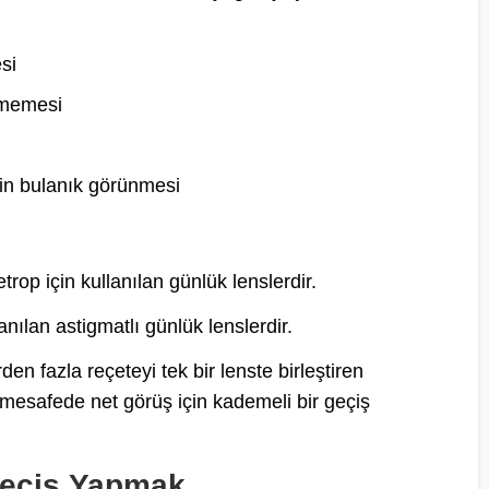
si
nmemesi
in bulanık görünmesi
rop için kullanılan günlük lenslerdir.
nılan astigmatlı günlük lenslerdir.
rden fazla reçeteyi tek bir lenste birleştiren
k mesafede net görüş için kademeli bir geçiş
Geçiş Yapmak