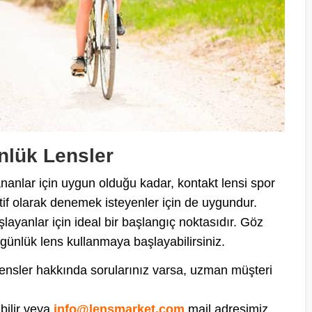
ünlük Lensler
lananlar için uygun olduğu kadar, kontakt lensi spor
atif olarak denemek isteyenler için de uygundur.
layanlar için ideal bir başlangıç noktasıdır. Göz
günlük lens kullanmaya başlayabilirsiniz.
ensler hakkında sorularınız varsa, uzman müşteri
bilir veya
info@lensmarket.com
mail adresimiz