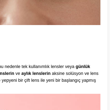
 bu nedenle tek kullanımlık lensler veya
günlük
nslerin
ve
aylık lenslerin
aksine solüsyon ve lens
 yepyeni bir çift lens ile yeni bir başlangıç yapmış