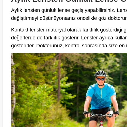
Aylık lensten günlük lense geçiş yapabilirsiniz. Len
değiştirmeyi düşünüyorsanız öncelikle göz doktorunu
Kontakt lensler materyal olarak farklılık gösterdiği 
değerlerde de farklılık gösterir. Lensler ayrıca kull
gösterirler. Doktorunuz, kontrol sonrasında size en