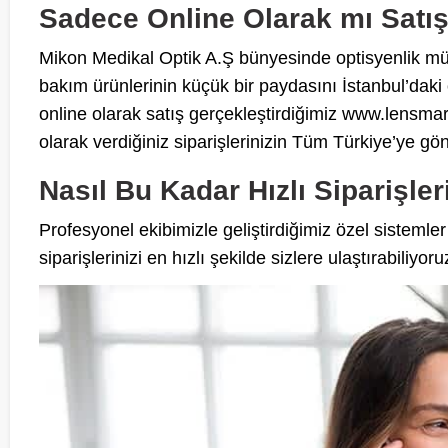
Sadece Online Olarak mı Satı
Mikon Medikal Optik A.Ş bünyesinde optisyenlik m
bakım ürünlerinin küçük bir paydasını İstanbul’dak
online olarak satış gerçekleştirdiğimiz www.lensma
olarak verdiğiniz siparişlerinizin Tüm Türkiye’ye gö
Nasıl Bu Kadar Hızlı Siparişler
Profesyonel ekibimizle geliştirdiğimiz özel sistemle
siparişlerinizi en hızlı şekilde sizlere ulaştırabiliyoru