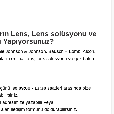
rın Lens, Lens solüsyonu ve
nı Yapıyorsunuz?
enle Johnson & Johnson, Bausch + Lomb, Alcon,
arın orijinal lens, lens solüsyonu ve göz bakım
 günü ise
09:00 - 13:30
saatleri arasında bize
lirsiniz.
 adresimize yazabilir veya
 alan iletişim formunu doldurabilirsiniz.