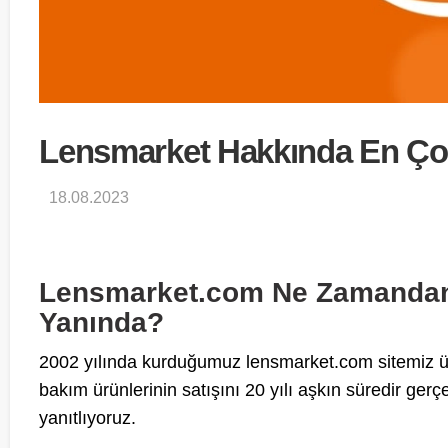
Lensmarket Hakkında En Çok
18.08.2023
Lensmarket.com Ne Zamandan B
Yanında?
2002 yılında kurduğumuz lensmarket.com sitemiz üz
bakım ürünlerinin satışını 20 yılı aşkın süredir gerçe
yanıtlıyoruz.