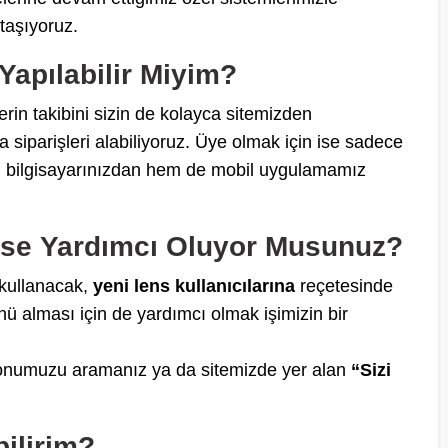
taşıyoruz.
Yapılabilir Miyim?
erin takibini sizin de kolayca sitemizden
a siparişleri alabiliyoruz. Üye olmak için ise sadece
em bilgisayarınızdan hem de mobil uygulamamız
ese Yardımcı Oluyor Musunuz?
 kullanacak,
yeni lens kullanıcılarına
reçetesinde
ü alması için de yardımcı olmak işimizin bir
fonumuzu aramanız ya da sitemizde yer alan
“Sizi
ilirim?