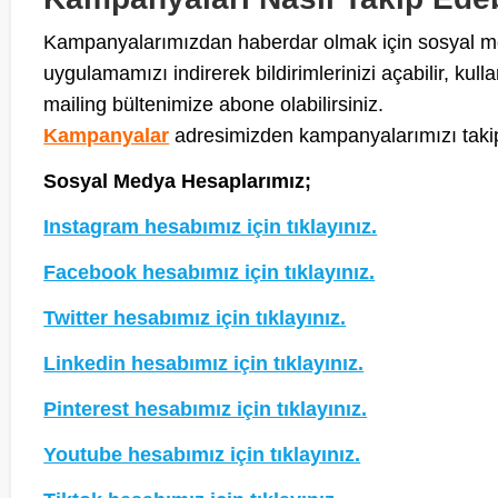
Kampanyalarımızdan haberdar olmak için sosyal med
uygulamamızı indirerek bildirimlerinizi açabilir, kulla
mailing bültenimize abone olabilirsiniz.
Kampanyalar
adresimizden kampanyalarımızı takip e
Sosyal Medya Hesaplarımız;
Instagram hesabımız için tıklayınız.
Facebook hesabımız için tıklayınız.
Twitter hesabımız için tıklayınız.
Linkedin hesabımız için tıklayınız.
Pinterest hesabımız için tıklayınız.
Youtube hesabımız için tıklayınız.