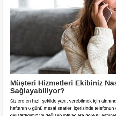
Müşteri Hizmetleri Ekibiniz Na
Sağlayabiliyor?
Sizlere en hızlı şekilde yanıt verebilmek için alan
haftanın 6 günü mesai saatleri içerisinde telefonun
geliştirdiğimiz ve değişen ihtiyaçlara göre iyileştir