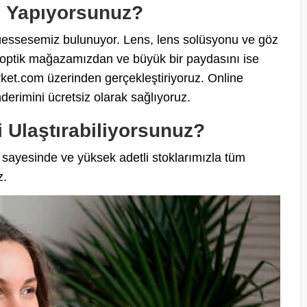
ş Yapıyorsunuz?
üessesemiz bulunuyor. Lens, lens solüsyonu ve göz
i optik mağazamızdan ve büyük bir paydasını ise
rket.com üzerinden gerçekleştiriyoruz. Online
nderimini ücretsiz olarak sağlıyoruz.
i Ulaştırabiliyorsunuz?
r sayesinde ve yüksek adetli stoklarımızla tüm
z.