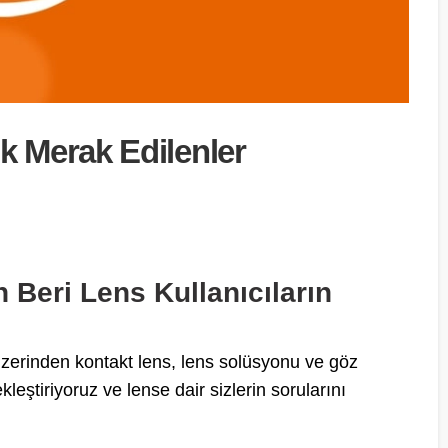
 Merak Edilenler
eri Lens Kullanıcıların
erinden kontakt lens, lens solüsyonu ve göz
kleştiriyoruz ve lense dair sizlerin sorularını