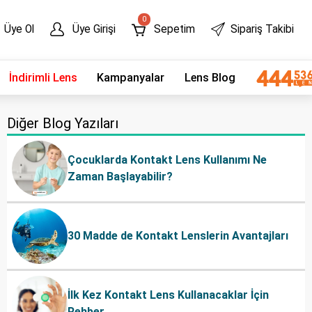
0
Üye Ol
Üye Girişi
Sepetim
Sipariş Takibi
İndirimli Lens
Kampanyalar
Lens Blog
Diğer Blog Yazıları
Çocuklarda Kontakt Lens Kullanımı Ne
Zaman Başlayabilir?
30 Madde de Kontakt Lenslerin Avantajları
İlk Kez Kontakt Lens Kullanacaklar İçin
Rehber