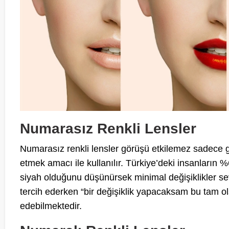
Numarasız Renkli Lensler
Numarasız renkli lensler görüşü etkilemez sadece gö
etmek amacı ile kullanılır. Türkiye’deki insanların
siyah olduğunu düşünürsek minimal değişiklikler se
tercih ederken “bir değişiklik yapacaksam bu tam ols
edebilmektedir.