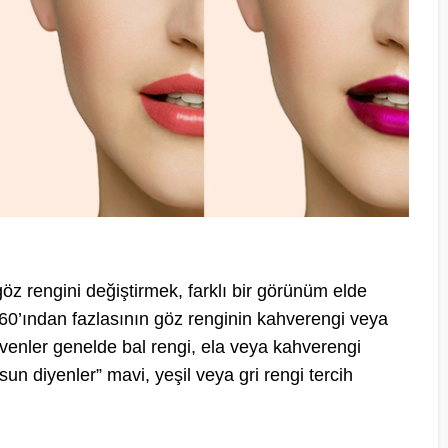
z rengini değiştirmek, farklı bir görünüm elde
 %60’ından fazlasının göz renginin kahverengi veya
venler genelde bal rengi, ela veya kahverengi
un diyenler” mavi, yeşil veya gri rengi tercih