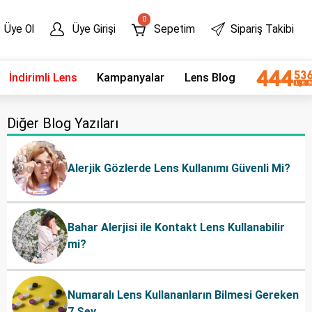
0
Üye Ol
Üye Girişi
Sepetim
Sipariş Takibi
İndirimli Lens
Kampanyalar
Lens Blog
Diğer Blog Yazıları
Alerjik Gözlerde Lens Kullanımı Güvenli Mi?
Bahar Alerjisi ile Kontakt Lens Kullanabilir
mi?
Numaralı Lens Kullananların Bilmesi Gereken
7 Şey