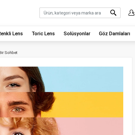
Renkli Lens
Toric Lens
Solüsyonlar
Göz Damlaları
 Bir Sohbet