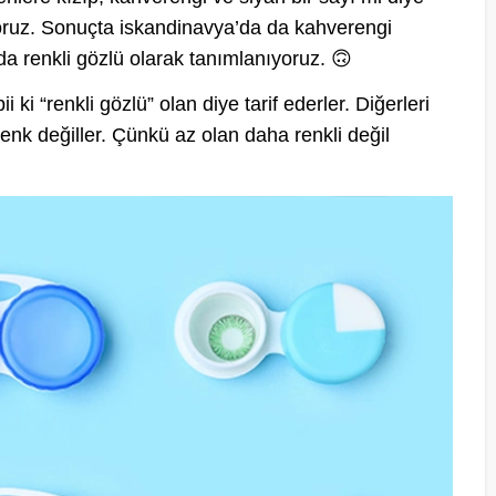
ıyoruz. Sonuçta iskandinavya’da da kahverengi
ada renkli gözlü olarak tanımlanıyoruz. 🙃
 ki “renkli gözlü” olan diye tarif ederler. Diğerleri
enk değiller. Çünkü az olan daha renkli değil