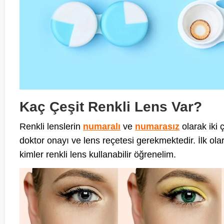
Kaç Çeşit Renkli Lens Var?
Renkli lenslerin
numaralı
ve
numarasız
olarak iki 
doktor onayı ve lens reçetesi gerekmektedir. İlk ola
kimler renkli lens kullanabilir öğrenelim.