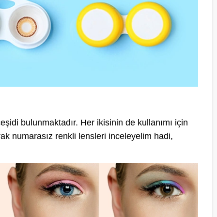
çeşidi bulunmaktadır. Her ikisinin de kullanımı için
rak numarasız renkli lensleri inceleyelim hadi,