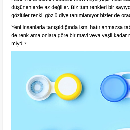
düşünenlerde az değiller. Biz tüm renkleri bir say
gözlüler renkli gözlü diye tanımlanıyor bizler de or
Yeni insanlarla tanışıldığında ismi hatırlanmazsa tabii
de renk ama onlara göre bir mavi veya yeşil kadar r
miydi?