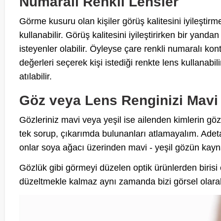
Numaralı Renkli Lensler
Görme kusuru olan kişiler görüş kalitesini iyileştirme
kullanabilir. Görüş kalitesini iyileştirirken bir yan
isteyenler olabilir. Öyleyse çare renkli numaralı kon
değerleri seçerek kişi istediği renkte lens kullanabi
atılabilir.
Göz veya Lens Renginizi Mavi 
Gözleriniz mavi veya yeşil ise ailenden kimlerin gö
tek sorup, çıkarımda bulunanları atlamayalım. Adeta 
onlar soya ağacı üzerinden mavi - yeşil gözün kayna
Gözlük gibi görmeyi düzelen optik ürünlerden biris
düzeltmekle kalmaz aynı zamanda bizi görsel olarak 