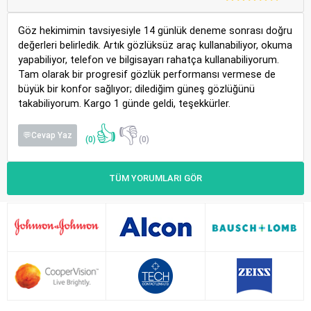
Göz hekimimin tavsiyesiyle 14 günlük deneme sonrası doğru
değerleri belirledik. Artık gözlüksüz araç kullanabiliyor, okuma
yapabiliyor, telefon ve bilgisayarı rahatça kullanabiliyorum.
Tam olarak bir progresif gözlük performansı vermese de
büyük bir konfor sağlıyor; dilediğim güneş gözlüğünü
takabiliyorum. Kargo 1 günde geldi, teşekkürler.
👍
👎
💬Cevap Yaz
(0)
(0)
TÜM YORUMLARI GÖR