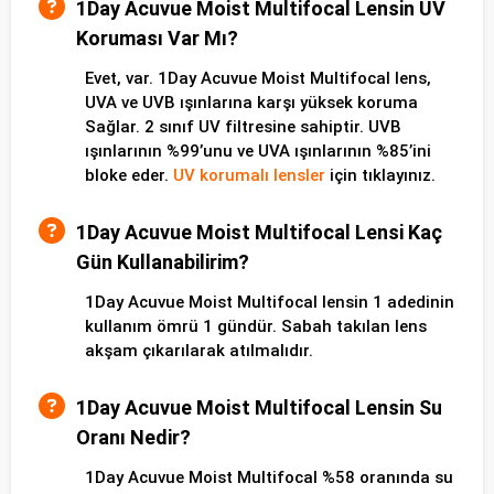
1Day Acuvue Moist Multifocal Lensin UV
Koruması Var Mı?
Evet, var. 1Day Acuvue Moist Multifocal lens,
UVA ve UVB ışınlarına karşı yüksek koruma
Sağlar. 2 sınıf UV filtresine sahiptir. UVB
ışınlarının %99’unu ve UVA ışınlarının %85’ini
bloke eder.
UV korumalı lensler
için tıklayınız.
1Day Acuvue Moist Multifocal Lensi Kaç
Gün Kullanabilirim?
1Day Acuvue Moist Multifocal lensin 1 adedinin
kullanım ömrü 1 gündür. Sabah takılan lens
akşam çıkarılarak atılmalıdır.
1Day Acuvue Moist Multifocal Lensin Su
Oranı Nedir?
1Day Acuvue Moist Multifocal %58 oranında su