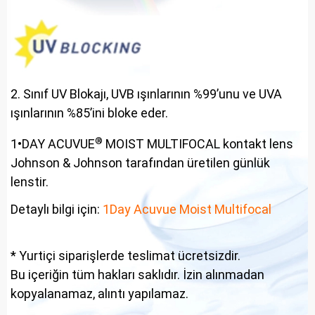
2. Sınıf UV Blokajı, UVB ışınlarının %99’unu ve UVA
ışınlarının %85’ini bloke eder.
®
1•DAY ACUVUE
MOIST MULTIFOCAL kontakt lens
Johnson & Johnson tarafından üretilen günlük
lenstir.
Detaylı bilgi için:
1Day Acuvue Moist Multifocal
* Yurtiçi siparişlerde teslimat ücretsizdir.
Bu içeriğin tüm hakları saklıdır. İzin alınmadan
kopyalanamaz, alıntı yapılamaz.