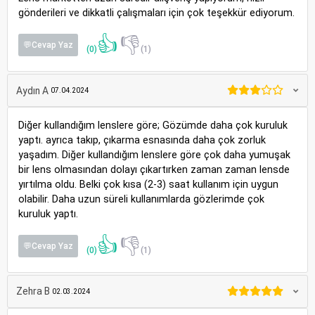
gönderileri ve dikkatli çalışmaları için çok teşekkür ediyorum.
👍
👎
💬Cevap Yaz
(0)
(1)
Aydın A
07.04.2024
Diğer kullandığım lenslere göre; Gözümde daha çok kuruluk
yaptı. ayrıca takıp, çıkarma esnasında daha çok zorluk
yaşadım. Diğer kullandığım lenslere göre çok daha yumuşak
bir lens olmasından dolayı çıkartırken zaman zaman lensde
yırtılma oldu. Belki çok kısa (2-3) saat kullanım için uygun
olabilir. Daha uzun süreli kullanımlarda gözlerimde çok
kuruluk yaptı.
👍
👎
💬Cevap Yaz
(0)
(1)
Zehra B
02.03.2024