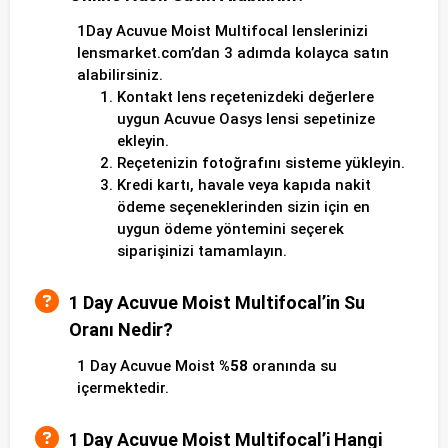
1Day Acuvue Moist Multifocal lenslerinizi
lensmarket.com’dan 3 adımda kolayca satın
alabilirsiniz.
Kontakt lens reçetenizdeki değerlere
uygun Acuvue Oasys lensi sepetinize
ekleyin.
Reçetenizin fotoğrafını sisteme yükleyin.
Kredi kartı, havale veya kapıda nakit
ödeme seçeneklerinden sizin için en
uygun ödeme yöntemini seçerek
siparişinizi tamamlayın.
1 Day Acuvue Moist Multifocal’in Su
Oranı Nedir?
1 Day Acuvue Moist
%58
oranında su
içermektedir.
1 Day Acuvue Moist Multifocal’i Hangi