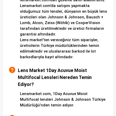
lensmarket.com’dan güvenle satın alabilirsiniz.
Lensmarket.com’da satışını yapmakta
olduğumuz tüm lensler, dünyanın en büyük lens
üreticileri olan Johnson & Johnson, Bausch +
Lomb, Alcon, Zeiss (Wöhlk) ve CooperVision
tarafından üretilmektedir ve üretici firmaların
garantisi altındadır.
Lens market’ten vereceğiniz tüm siparişler,
üreticilerin Türkiye müdürlüklerinden temin
edilmektedir ve uluslararası barkod ile lot
barkodlarıyla kayıt altındadır.
Lens Market 1Day Acuvue Moist
Multifocal Lensleri Nereden Temin
Ediyor?
Lensmarket.com, 1Day Acuvue Moist
Multifocal lensleri Johnson & Johnson Türkiye
Müdürlüğü’nden temin ediyor.