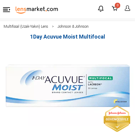
0
Multifocal (Uzak-Yakın) Lens
Johnson & Johnson
1Day Acuvue Moist Multifocal