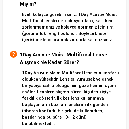
Miyim?
Evet, kolayca görebilirsiniz. 1Day Acuvue Moist
Multifocal lenslerde, solüsyondan çıkarırken
zorlanmamanız ve kolayca görmeniz için tint
(görünürlük rengi) bulunur. Böylece blister
içerisinde lens aramak zorunda kalmazsınız.
1Day Acuvue Moist Multifocal Lense
Alışmak Ne Kadar Sürer?
1Day Acuvue Moist Multifocal lenslerin konforu
oldukça yüksektir. Lensler, yumuşak ve esnek
bir yapıya sahip olduğu için göze hemen uyum
sağlar. Lenslere alışma süresi kişiden kişiye
farklılık gösterir. İlk kez lens kullanmaya
başlayanların bazıları lenslerini ilk günden
itibaren konforlu bir şekilde kullanırken,
bazılarında bu süre 10-12 günü
bulabilmektedir.