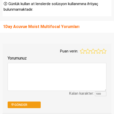
🛈 Günlük kullan at lenslerde solüsyon kullanımına ihtiyaç
bulunmamaktadır.
1Day Acuvue Moist Multifocal Yorumları
Puan verin:
Yorumunuz
Kalan karakter:
💬GÖNDER