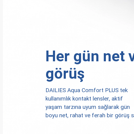
Her gün net 
görüş
DAILIES Aqua Comfort PLUS tek
kullanımlık kontakt lensler, aktif
yaşam tarzına uyum sağlarak gün
boyu net, rahat ve ferah bir görüş s