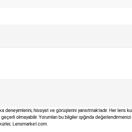
a deneyimlerini, hissiyat ve görüşlerini yansıtmaktadır. Her lens kul
çin geçerli olmayabilir. Yorumları bu bilgiler ışığında değerlendirme
kkürler, Lensmarket.com.