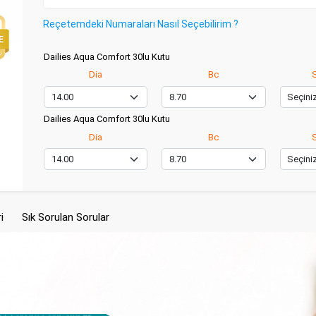
Reçetemdeki Numaraları Nasıl Seçebilirim ?
Dailies Aqua Comfort 30lu Kutu
Dia
Bc
S
Dailies Aqua Comfort 30lu Kutu
Dia
Bc
S
i
Sık Sorulan Sorular