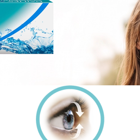
®
Plus