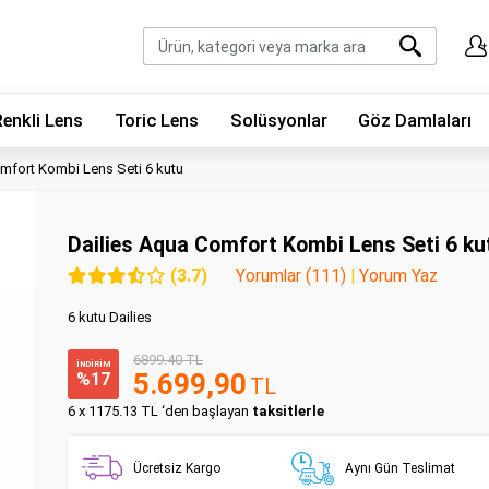
Renkli Lens
Toric Lens
Solüsyonlar
Göz Damlaları
mfort Kombi Lens Seti 6 kutu
Dailies Aqua Comfort Kombi Lens Seti 6 ku
(3.7)
Yorumlar (111)
|
Yorum Yaz
6 kutu Dailies
6899.40 TL
İNDİRİM
5.699,90
%17
TL
6 x 1175.13 TL ‘den başlayan
taksitlerle
Ücretsiz Kargo
Aynı Gün Teslimat