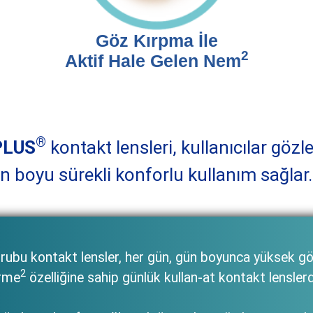
Göz Kırpma İle
2
Aktif Hale Gelen Nem
®
PLUS
kontakt lensleri, kullanıcılar gözl
n boyu sürekli konforlu kullanım sağlar.
rubu kontakt lensler, her gün, gün boyunca yüksek gözy
2
irme
özelliğine sahip günlük kullan-at kontakt lenslerd