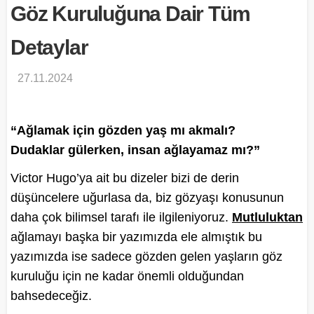
Göz Kuruluğuna Dair Tüm
Detaylar
27.11.2024
“Ağlamak için gözden yaş mı akmalı?
Dudaklar gülerken, insan ağlayamaz mı?”
Victor Hugo’ya ait bu dizeler bizi de derin
düşüncelere uğurlasa da, biz gözyaşı konusunun
daha çok bilimsel tarafı ile ilgileniyoruz.
Mutluluktan
ağlamayı başka bir yazımızda ele almıştık bu
yazımızda ise sadece gözden gelen yaşların göz
kuruluğu için ne kadar önemli olduğundan
bahsedeceğiz.