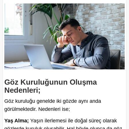
Göz Kuruluğunun Oluşma
Nedenleri;
Göz kuruluğu genelde iki gözde aynı anda
görülmektedir. Nedenleri ise;
Yaş Alma;
Yaşın ilerlemesi ile doğal süreç olarak
gözlerde kuruluk oluşabilir. Hal böyle olunca da göz