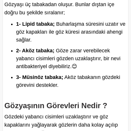
Gözyaşı üç tabakadan oluşur. Bunlar dıştan içe
doğru bu şekilde sıralanır;
1- Lipid tabaka;
Buharlaşma süresini uzatır ve
göz kapakları ile göz küresi arasındaki ahengi
sağlar.
2- Aköz tabaka;
Göze zarar verebilecek
yabancı cisimleri gözden uzaklaştırır, bir nevi
antibakteriyel diyebiliriz.😊
3- Müsinöz tabaka;
Aköz tabakanın gözdeki
görevini destekler.
Gözyaşının Görevleri Nedir ?
Gözdeki yabancı cisimleri uzaklaştırır ve göz
kapaklarını yağlayarak gözlerin daha kolay açılıp