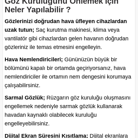
Göz Kuruluğunu Önlemek İçin
Neler Yapılabilir ?
Gözlerinizi doğrudan hava üfleyen cihazlardan
uzak tutun;
Saç kurutma makinesi, klima veya
vantilatör gibi cihazlardan gelen havanın doğrudan
gözleriniz ile temas etmesini engelleyin.
Hava Nemlendiricileri;
Gününüzün büyük bir
bölümünü kapalı bir ortamda geçiriyorsanız, hava
nemlendiriciler ile ortamın nem dengesini korumaya
çalışabilirsiniz.
Sarmal Gözlük;
Rüzgarın göz kuruluğu oluşmasını
engellemek nedeniyle sarmak gözlük kullanarak
havadan kaynaklı olabilecek kuruluğu
engelleyebilirsiniz.
Dijital Ekran Süresini Kısıtlama;
Dijital ekranlara