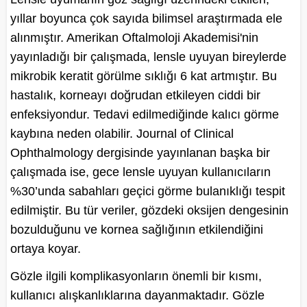
yıllar boyunca çok sayıda bilimsel araştırmada ele
alınmıştır. Amerikan Oftalmoloji Akademisi'nin
yayınladığı bir çalışmada, lensle uyuyan bireylerde
mikrobik keratit görülme sıklığı 6 kat artmıştır. Bu
hastalık, korneayı doğrudan etkileyen ciddi bir
enfeksiyondur. Tedavi edilmediğinde kalıcı görme
kaybına neden olabilir. Journal of Clinical
Ophthalmology dergisinde yayınlanan başka bir
çalışmada ise, gece lensle uyuyan kullanıcıların
%30’unda sabahları geçici görme bulanıklığı tespit
edilmiştir. Bu tür veriler, gözdeki oksijen dengesinin
bozulduğunu ve kornea sağlığının etkilendiğini
ortaya koyar.
Gözle ilgili komplikasyonların önemli bir kısmı,
kullanıcı alışkanlıklarına dayanmaktadır. Gözle