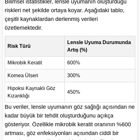
Bilimsel istatistikler, lensle uyumanın oluşturduğu
riskleri net şekilde ortaya koyar. Aşağıdaki tablo,
çeşitli kaynaklardan derlenmiş verileri
özetlemektedir.
Lensle Uyuma Durumunda
Risk Türü
Artış (%)
Mikrobik Keratit
600%
Kornea Ülseri
300%
Hipoksi Kaynaklı Göz
450%
Kızarıklığı
Bu veriler, lensle uyumanın göz sağlığı açısından ne
kadar büyük bir tehdit oluşturduğunu açıkça
gösteriyor. Özellikle mikrobik keratit oranının %600
artması, göz enfeksiyonları açısından ciddi bir