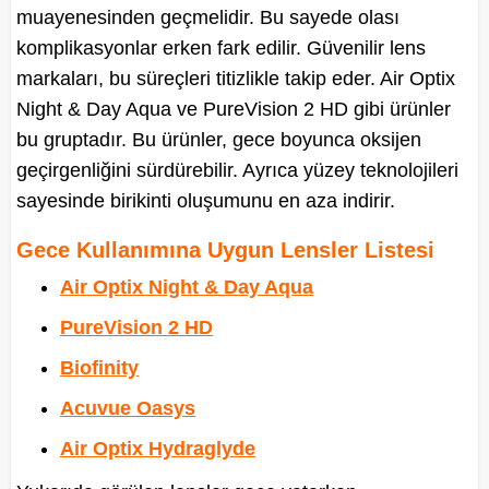
muayenesinden geçmelidir. Bu sayede olası
komplikasyonlar erken fark edilir. Güvenilir lens
markaları, bu süreçleri titizlikle takip eder. Air Optix
Night & Day Aqua ve PureVision 2 HD gibi ürünler
bu gruptadır. Bu ürünler, gece boyunca oksijen
geçirgenliğini sürdürebilir. Ayrıca yüzey teknolojileri
sayesinde birikinti oluşumunu en aza indirir.
Gece Kullanımına Uygun Lensler Listesi
Air Optix Night & Day Aqua
PureVision 2 HD
Biofinity
Acuvue Oasys
Air Optix Hydraglyde