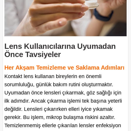
Lens Kullanıcılarına Uyumadan
Önce Tavsiyeler
Her Akşam Temizleme ve Saklama Adımları
Kontakt lens kullanan bireylerin en önemli
sorumluluğu, günlük bakım rutini oluşturmaktır.
Uyumadan önce lensleri çıkarmak, göz sağlığı için
ilk adımdır. Ancak çıkarma işlemi tek başına yeterli
değildir. Lensleri çıkarırken elleri iyice yıkamak
gerekir. Bu işlem, mikrop bulaşma riskini azaltır.
Temizlenmemiş ellerle çıkarılan lensler enfeksiyon