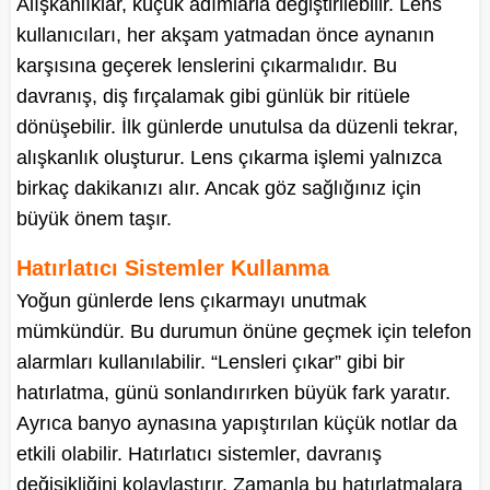
Alışkanlıklar, küçük adımlarla değiştirilebilir. Lens
kullanıcıları, her akşam yatmadan önce aynanın
karşısına geçerek lenslerini çıkarmalıdır. Bu
davranış, diş fırçalamak gibi günlük bir ritüele
dönüşebilir. İlk günlerde unutulsa da düzenli tekrar,
alışkanlık oluşturur. Lens çıkarma işlemi yalnızca
birkaç dakikanızı alır. Ancak göz sağlığınız için
büyük önem taşır.
Hatırlatıcı Sistemler Kullanma
Yoğun günlerde lens çıkarmayı unutmak
mümkündür. Bu durumun önüne geçmek için telefon
alarmları kullanılabilir. “Lensleri çıkar” gibi bir
hatırlatma, günü sonlandırırken büyük fark yaratır.
Ayrıca banyo aynasına yapıştırılan küçük notlar da
etkili olabilir. Hatırlatıcı sistemler, davranış
değişikliğini kolaylaştırır. Zamanla bu hatırlatmalara