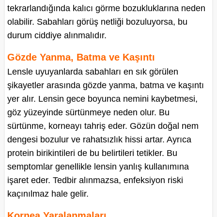
tekrarlandığında kalıcı görme bozukluklarına neden
olabilir. Sabahları görüş netliği bozuluyorsa, bu
durum ciddiye alınmalıdır.
Gözde Yanma, Batma ve Kaşıntı
Lensle uyuyanlarda sabahları en sık görülen
şikayetler arasında gözde yanma, batma ve kaşıntı
yer alır. Lensin gece boyunca nemini kaybetmesi,
göz yüzeyinde sürtünmeye neden olur. Bu
sürtünme, korneayı tahriş eder. Gözün doğal nem
dengesi bozulur ve rahatsızlık hissi artar. Ayrıca
protein birikintileri de bu belirtileri tetikler. Bu
semptomlar genellikle lensin yanlış kullanımına
işaret eder. Tedbir alınmazsa, enfeksiyon riski
kaçınılmaz hale gelir.
Kornea Yaralanmaları