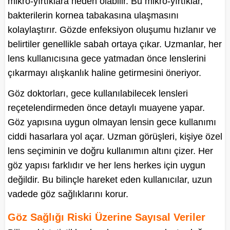
mikro-yırtıklara neden olabilir. Bu mikro-yırtıklar,
bakterilerin kornea tabakasına ulaşmasını
kolaylaştırır. Gözde enfeksiyon oluşumu hızlanır ve
belirtiler genellikle sabah ortaya çıkar. Uzmanlar, her
lens kullanıcısına gece yatmadan önce lenslerini
çıkarmayı alışkanlık haline getirmesini öneriyor.
Göz doktorları, gece kullanılabilecek lensleri
reçetelendirmeden önce detaylı muayene yapar.
Göz yapısına uygun olmayan lensin gece kullanımı
ciddi hasarlara yol açar. Uzman görüşleri, kişiye özel
lens seçiminin ve doğru kullanımın altını çizer. Her
göz yapısı farklıdır ve her lens herkes için uygun
değildir. Bu bilinçle hareket eden kullanıcılar, uzun
vadede göz sağlıklarını korur.
Göz Sağlığı Riski Üzerine Sayısal Veriler