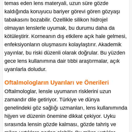
temas eden lens materyali, uzun süre gözde
kaldığında koruyucu bariyer görevi gören gözyaşı
tabakasını bozabilir. Özellikle silikon hidrojel
olmayan lenslerle uyumak, bu durumu daha da
kötüleştirir. Korneanın dış etkilere açık hale gelmesi,
enfeksiyonların oluşmasını kolaylaştırır. Akademik
yayınlar, bu riski düzenli olarak doğrular. Bu yüzden
gece lens kullanımına dair tıbbi araştırmalar, açık
uyarılarla doludur.
Oftalmologların Uyarıları ve Önerileri
Oftalmologlar, lensle uyumanın risklerini uzun
zamandır dile getiriyor. Türkiye ve dünya
genelindeki göz sağlığı uzmanları, lens kullanımında
hijyen ve düzenin önemine dikkat çekiyor. Uyku
sırasında lensin gözde kalması, gözde tahriş ve