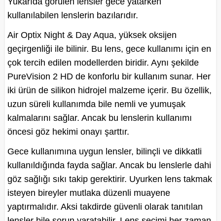
Yukarıda görülen lensler gece yatarken
kullanılabilen lenslerin bazılarıdır.
Air Optix Night & Day Aqua, yüksek oksijen
geçirgenliği ile bilinir. Bu lens, gece kullanımı için en
çok tercih edilen modellerden biridir. Aynı şekilde
PureVision 2 HD de konforlu bir kullanım sunar. Her
iki ürün de silikon hidrojel malzeme içerir. Bu özellik,
uzun süreli kullanımda bile nemli ve yumuşak
kalmalarını sağlar. Ancak bu lenslerin kullanımı
öncesi göz hekimi onayı şarttır.
Gece kullanımına uygun lensler, bilinçli ve dikkatli
kullanıldığında fayda sağlar. Ancak bu lenslerle dahi
göz sağlığı sıkı takip gerektirir. Uyurken lens takmak
isteyen bireyler mutlaka düzenli muayene
yaptırmalıdır. Aksi takdirde güvenli olarak tanıtılan
lensler bile sorun yaratabilir. Lens seçimi her zaman