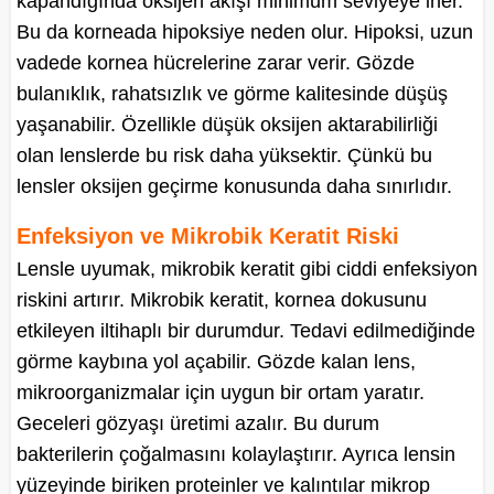
kapandığında oksijen akışı minimum seviyeye iner.
Bu da korneada hipoksiye neden olur. Hipoksi, uzun
vadede kornea hücrelerine zarar verir. Gözde
bulanıklık, rahatsızlık ve görme kalitesinde düşüş
yaşanabilir. Özellikle düşük oksijen aktarabilirliği
olan lenslerde bu risk daha yüksektir. Çünkü bu
lensler oksijen geçirme konusunda daha sınırlıdır.
Enfeksiyon ve Mikrobik Keratit Riski
Lensle uyumak, mikrobik keratit gibi ciddi enfeksiyon
riskini artırır. Mikrobik keratit, kornea dokusunu
etkileyen iltihaplı bir durumdur. Tedavi edilmediğinde
görme kaybına yol açabilir. Gözde kalan lens,
mikroorganizmalar için uygun bir ortam yaratır.
Geceleri gözyaşı üretimi azalır. Bu durum
bakterilerin çoğalmasını kolaylaştırır. Ayrıca lensin
yüzeyinde biriken proteinler ve kalıntılar mikrop