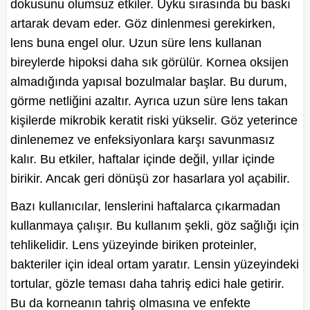
dokusunu olumsuz etkiler. Uyku sırasında bu baskı
artarak devam eder. Göz dinlenmesi gerekirken,
lens buna engel olur. Uzun süre lens kullanan
bireylerde hipoksi daha sık görülür. Kornea oksijen
almadığında yapısal bozulmalar başlar. Bu durum,
görme netliğini azaltır. Ayrıca uzun süre lens takan
kişilerde mikrobik keratit riski yükselir. Göz yeterince
dinlenemez ve enfeksiyonlara karşı savunmasız
kalır. Bu etkiler, haftalar içinde değil, yıllar içinde
birikir. Ancak geri dönüşü zor hasarlara yol açabilir.
Bazı kullanıcılar, lenslerini haftalarca çıkarmadan
kullanmaya çalışır. Bu kullanım şekli, göz sağlığı için
tehlikelidir. Lens yüzeyinde biriken proteinler,
bakteriler için ideal ortam yaratır. Lensin yüzeyindeki
tortular, gözle teması daha tahriş edici hale getirir.
Bu da korneanın tahriş olmasına ve enfekte