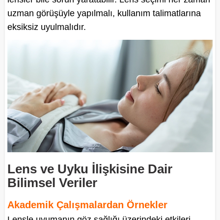
uzman görüşüyle yapılmalı, kullanım talimatlarına
eksiksiz uyulmalıdır.
Lens ve Uyku İlişkisine Dair
Bilimsel Veriler
Akademik Çalışmalardan Örnekler
Lensle uyumanın göz sağlığı üzerindeki etkileri,