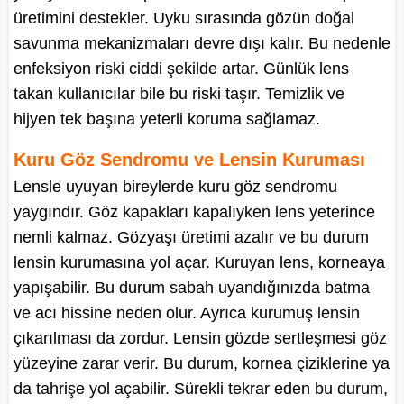
üretimini destekler. Uyku sırasında gözün doğal
savunma mekanizmaları devre dışı kalır. Bu nedenle
enfeksiyon riski ciddi şekilde artar. Günlük lens
takan kullanıcılar bile bu riski taşır. Temizlik ve
hijyen tek başına yeterli koruma sağlamaz.
Kuru Göz Sendromu ve Lensin Kuruması
Lensle uyuyan bireylerde kuru göz sendromu
yaygındır. Göz kapakları kapalıyken lens yeterince
nemli kalmaz. Gözyaşı üretimi azalır ve bu durum
lensin kurumasına yol açar. Kuruyan lens, korneaya
yapışabilir. Bu durum sabah uyandığınızda batma
ve acı hissine neden olur. Ayrıca kurumuş lensin
çıkarılması da zordur. Lensin gözde sertleşmesi göz
yüzeyine zarar verir. Bu durum, kornea çiziklerine ya
da tahrişe yol açabilir. Sürekli tekrar eden bu durum,