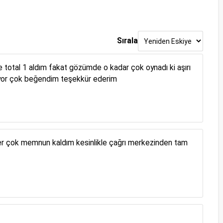
Sırala
ce total 1 aldım fakat gözümde o kadar çok oynadı ki aşırı
lıyor çok beğendim teşekkür ederim
r çok memnun kaldım kesinlikle çağrı merkezinden tam