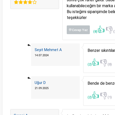
kullanabileceğim bir marka 
Bu isteğimi siparişimde bel
teşekkürler
👍
👎
💬Cevap Yaz
(8)
(
Seyit Mehmet A
Benzer sıkıntıl
14.07.2024
👍
👎
(2)
(0)
Uğur D
Bende de benze
21.09.2025
👍
👎
(2)
(1)