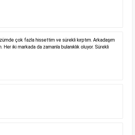
zümde çok fazla hissettim ve sürekli kırptım. Arkadaşım
er iki markada da zamanla bulanıklık oluyor. Sürekli