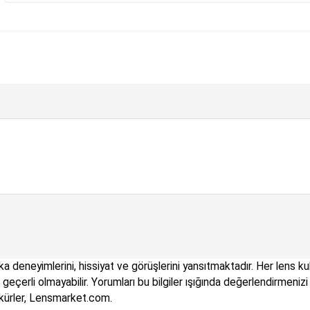
a deneyimlerini, hissiyat ve görüşlerini yansıtmaktadır. Her lens kull
çin geçerli olmayabilir. Yorumları bu bilgiler ışığında değerlendirme
kkürler, Lensmarket.com.