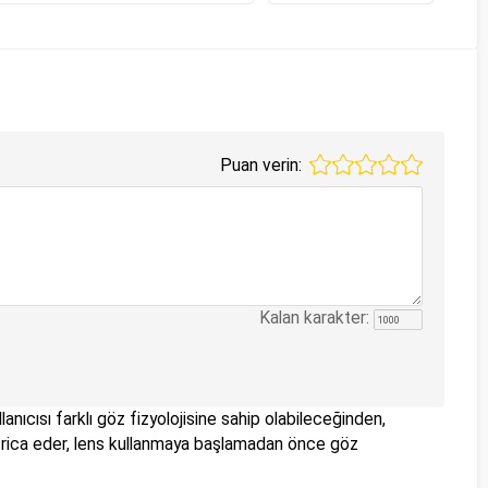
Puan verin:
Kalan karakter:
anıcısı farklı göz fizyolojisine sahip olabileceğinden,
nizi rica eder, lens kullanmaya başlamadan önce göz