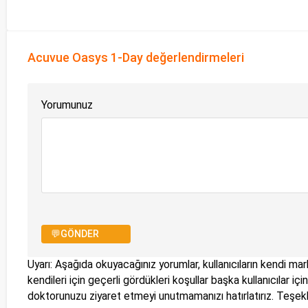
Acuvue Oasys 1-Day değerlendirmeleri
Yorumunuz
💬GÖNDER
Uyarı: Aşağıda okuyacağınız yorumlar, kullanıcıların kendi mark
kendileri için geçerli gördükleri koşullar başka kullanıcılar i
doktorunuzu ziyaret etmeyi unutmamanızı hatırlatırız. Teşe