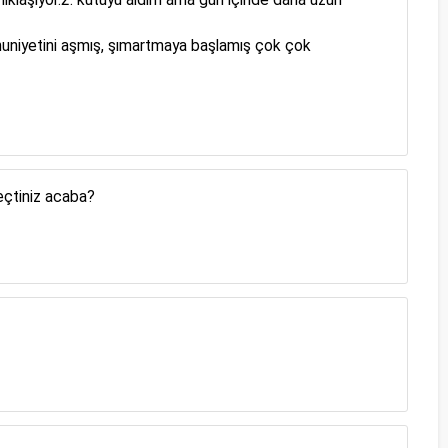
nuniyetini aşmış, şımartmaya başlamış çok çok
eçtiniz acaba?