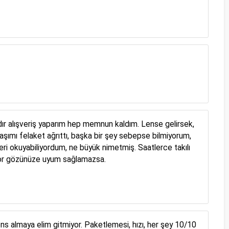
rdır alışveriş yaparım hep memnun kaldım. Lense gelirsek,
aşımı felaket ağrıttı, başka bir şey sebepse bilmiyorum,
eri okuyabiliyordum, ne büyük nimetmiş. Saatlerce takılı
diyor gözünüze uyum sağlamazsa.
s almaya elim gitmiyor. Paketlemesi, hızı, her şey 10/10