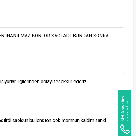
N İNANILMAZ KONFOR SAĞLADI. BUNDAN SONRA
orlar. ilgilerinden dolayi tesekkur ederiz.
stirdi saolsun bu lensten cok memnun kaldim sanki