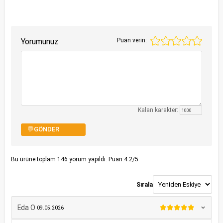
Yorumunuz
Puan verin:
Kalan karakter:
💬GÖNDER
Bu ürüne toplam
146
yorum yapıldı. Puan:
4.2
/5
Sırala
Eda O
09.05.2026